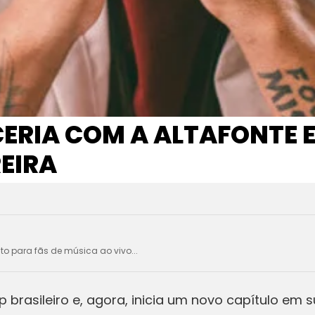
ERIA COM A ALTAFONTE E
EIRA
ito para fãs de música ao vivo...
 brasileiro e, agora, inicia um novo capítulo em 