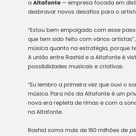
a
Altafonte
— empresa focada em distri
desbravar novos desafios para o artista
“Estou bem empolgado com esse passo. 
que tem sido feito com vários artistas
música quanto na estratégia, porque t
A união entre Rashid e a Altafonte é v
possibilidades musicais e criativas.
“Eu lembro a primeira vez que ouvi o 
música. Para nós da Altafonte é um pri
nova era repleta de rimas e com a sono
na Altafonte.
Rashid soma mais de 160 milhões de
pl