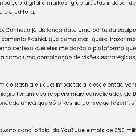
buição digital e marketing de artistas independe
 e a editora.
Conheço já de longa data uma parte da equipe A
”, comenta Rashid, que completa: “quero trazer me
enho certeza que eles me darão a plataforma que 
ista como uma combinação de visões estratégicas
som do Rashid e fiquei impactada, desde então v
vilégio ter um dos rappers mais consolidados do 
ridade única que só o Rashid consegue fazer!”, s
ays
no canal oficial do YouTube e mais de 350 mi