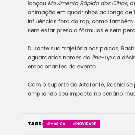
lançou
Movimento Rápido dos Olhos
, 
animação em quadrinhos ao longo de 1
influências fora do rap, como também 
sem estar preso a fórmulas e sem perd
Durante sua trajetória nos palcos, Ras
aguardados nomes do
line-up
da déci
emocionantes do evento.
Com o suporte da Altafonte, Rashid se 
ampliando seu impacto no cenário musi
TAGS:
#MúSICA
#NOVIDADE