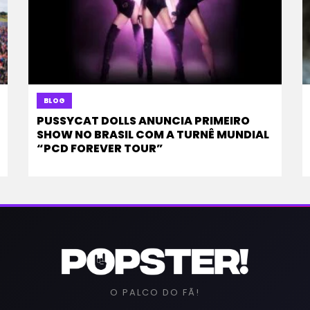
BLOG
PUSSYCAT DOLLS ANUNCIA PRIMEIRO
SHOW NO BRASIL COM A TURNÊ MUNDIAL
“PCD FOREVER TOUR”
O PALCO DO FÃ!