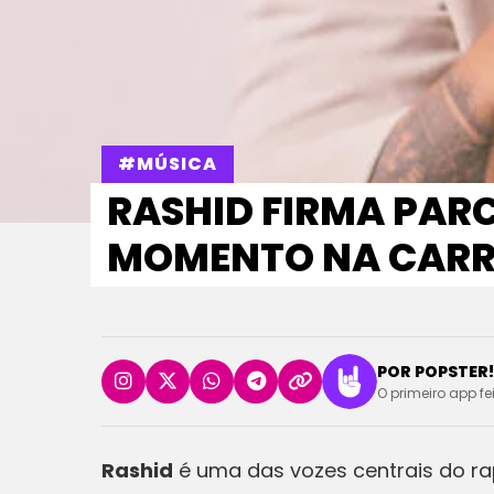
#MÚSICA
RASHID FIRMA PARC
MOMENTO NA CARR
POR POPSTER!
O primeiro app fe
Rashid
é uma das vozes centrais do rap