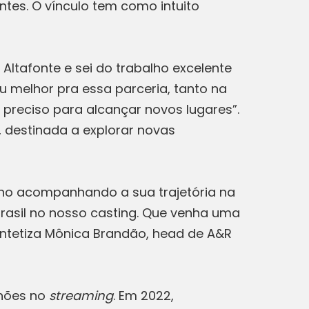
ntes. O vínculo tem como intuito
ltafonte e sei do trabalho excelente
u melhor pra essa parceria, tanto na
preciso para alcançar novos lugares”.
, destinada a explorar novas
enho acompanhando a sua trajetória na
Brasil no nosso casting. Que venha uma
intetiza Mônica Brandão, head de A&R
lhões no
streaming
. Em 2022,