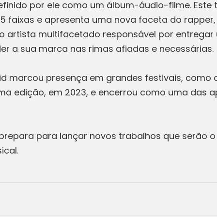
definido por ele como um álbum-áudio-filme. Este
5 faixas e apresenta uma nova faceta do rapper,
o artista multifacetado responsável por entrega
er a sua marca nas rimas afiadas e necessárias
hid marcou presença em grandes festivais, como o
ma edição, em 2023, e encerrou como uma das a
prepara para lançar novos trabalhos que serão o 
cal.