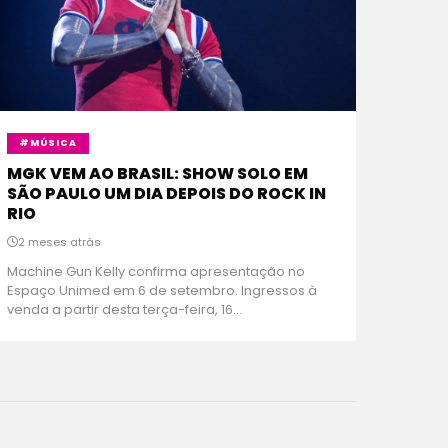
#MÚSICA
MGK VEM AO BRASIL: SHOW SOLO EM
SÃO PAULO UM DIA DEPOIS DO ROCK IN
RIO
2 meses atrás
Machine Gun Kelly confirma apresentação no
Espaço Unimed em 6 de setembro. Ingressos à
venda a partir desta terça-feira, 16...