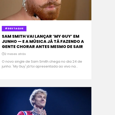
#DESTAQUE
SAM SMITH VAI LANÇAR ‘MY GUY’ EM
JUNHO — E A MÚSICA JÁ TÁ FAZENDO A
GENTE CHORAR ANTES MESMO DE SAIR
2 meses atrás
O novo single de Sam Smith chega no dia 24 de
junho. 'My Guy' já foi apresentada ao vivo na...