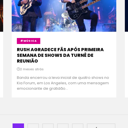
#MÚSICA
RUSH AGRADECE FÃS APÓS PRIMEIRA
SEMANA DE SHOWS DA TURNÊ DE
REUNIÃO
2 meses atrás
Banda encerrou a leva inicial de quatro shows no
Kia Forum, em Los Angeles, com uma mensagem
emocionante de gratidão...