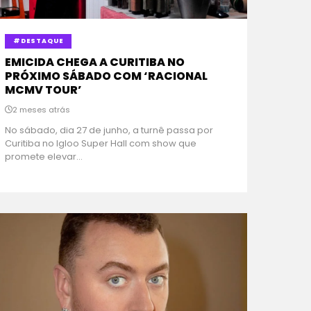
#DESTAQUE
EMICIDA CHEGA A CURITIBA NO
PRÓXIMO SÁBADO COM ‘RACIONAL
MCMV TOUR’
2 meses atrás
No sábado, dia 27 de junho, a turnê passa por
Curitiba no Igloo Super Hall com show que
promete elevar...