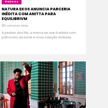
#MÚSICA
NATURA EKOS ANUNCIA PARCERIA
INÉDITA COM ANITTA PARA
EQUILIBRIVM
3 semanas atrás
A pedido dos fãs, a marca se une à artista com
patrocínio da turnê e nova coleção limitada.