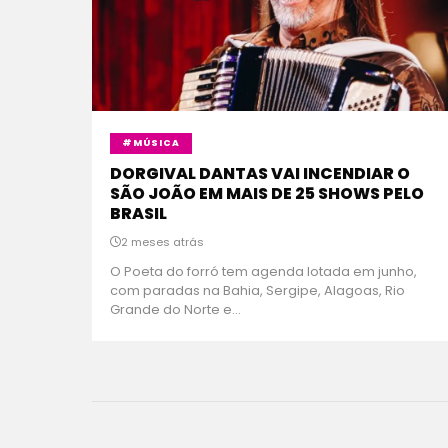
#MÚSICA
DORGIVAL DANTAS VAI INCENDIAR O
SÃO JOÃO EM MAIS DE 25 SHOWS PELO
BRASIL
2 meses atrás
O Poeta do forró tem agenda lotada em junho,
com paradas na Bahia, Sergipe, Alagoas, Rio
Grande do Norte e...