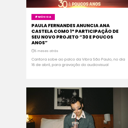
#MÚSICA
PAULA FERNANDES ANUNCIA ANA
CASTELA COMO 1ª PARTICIPAÇÃO DE
SEU NOVO PROJETO “30 E POUCOS
ANOS”
5 meses atrás
Cantora sobe ao palco da Vibra São Paulo, no dia
16 de abril, para gravação do audiovisual