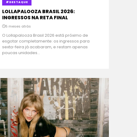
#DESTAQUE
LOLLAPALOOZA BRASIL 2026:
INGRESSOS NA RETA FINAL
5 meses atrás
O Lollapalooza Brasil 2026 está próximo de
esgotar completamente: os ingressos para
sexta-feira já acabaram, e restam apenas
poucas unidades...