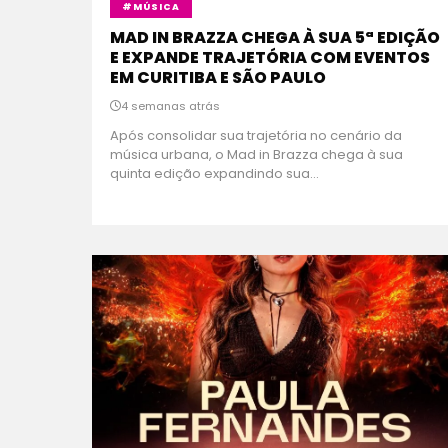
#MÚSICA
MAD IN BRAZZA CHEGA À SUA 5ª EDIÇÃO
E EXPANDE TRAJETÓRIA COM EVENTOS
EM CURITIBA E SÃO PAULO
4 semanas atrás
Após consolidar sua trajetória no cenário da
música urbana, o Mad in Brazza chega à sua
quinta edição expandindo sua...