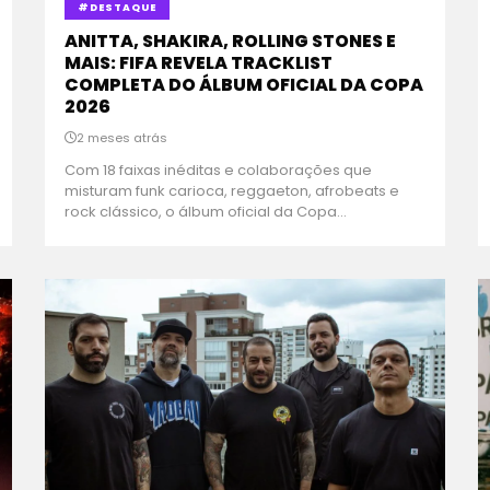
#DESTAQUE
ANITTA, SHAKIRA, ROLLING STONES E
MAIS: FIFA REVELA TRACKLIST
COMPLETA DO ÁLBUM OFICIAL DA COPA
2026
2 meses atrás
Com 18 faixas inéditas e colaborações que
misturam funk carioca, reggaeton, afrobeats e
rock clássico, o álbum oficial da Copa...