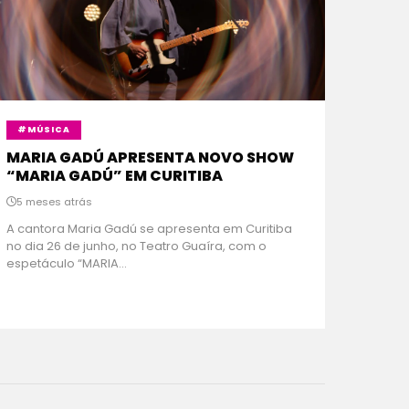
#MÚSICA
MARIA GADÚ APRESENTA NOVO SHOW
“MARIA GADÚ” EM CURITIBA
5 meses atrás
A cantora Maria Gadú se apresenta em Curitiba
no dia 26 de junho, no Teatro Guaíra, com o
espetáculo “MARIA...