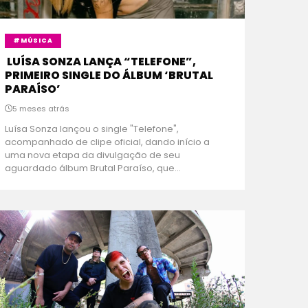
#MÚSICA
LUÍSA SONZA LANÇA “TELEFONE”,
PRIMEIRO SINGLE DO ÁLBUM ‘BRUTAL
PARAÍSO’
5 meses atrás
Luísa Sonza lançou o single "Telefone",
acompanhado de clipe oficial, dando início a
uma nova etapa da divulgação de seu
aguardado álbum Brutal Paraíso, que...