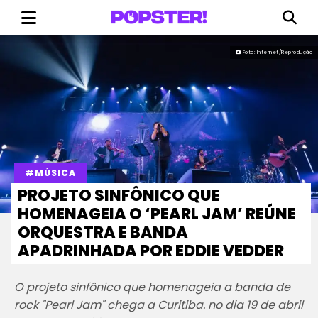
Foto: Internet/Reprodução
#MÚSICA
PROJETO SINFÔNICO QUE
HOMENAGEIA O ‘PEARL JAM’ REÚNE
ORQUESTRA E BANDA
APADRINHADA POR EDDIE VEDDER
O projeto sinfônico que homenageia a banda de
rock "Pearl Jam" chega a Curitiba. no dia 19 de abril