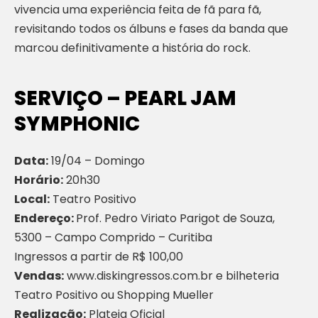
vivencia uma experiência feita de fã para fã,
revisitando todos os álbuns e fases da banda que
marcou definitivamente a história do rock.
SERVIÇO – PEARL JAM
SYMPHONIC
Data:
19/04 – Domingo
Horário:
20h30
Local:
Teatro Positivo
Endereço:
Prof. Pedro Viriato Parigot de Souza,
5300 – Campo Comprido – Curitiba
Ingressos a partir de R$ 100,00
Vendas:
www.diskingressos.com.br e bilheteria
Teatro Positivo ou Shopping Mueller
Realização:
Plateia Oficial