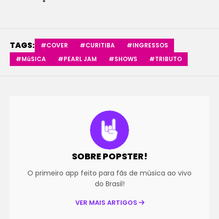
TAGS:
#COVER
#CURITIBA
#INGRESSOS
#MúSICA
#PEARL JAM
#SHOWS
#TRIBUTO
SOBRE POPSTER!
O primeiro app feito para fãs de música ao vivo
do Brasil!
VER MAIS ARTIGOS