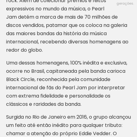
rock. Além de colecionar prêmios e feitos
gerações.
expressivos no mundo da música, o Pearl
Jam detém a marca de mais de 70 milhões de
discos vendidos, patamar que os coloca na galeria
das maiores bandas da história da música
internacional, recebendo diversas homenagens ao
redor do globo.
Uma dessas homenagens, 100% inédita e exclusiva,
ocorre no Brasil, capitaneada pela banda carioca
Black Circle, reconhecida pela comunidade
internacional de fãs do Pearl Jam por interpretar
com extrema fidelidade e personalidade os
clássicos e raridades da banda.
Surgida no Rio de Janeiro em 2016, o grupo alcançou
um feito até então inédito para qualquer tributo:
chamar a atenção do próprio Eddie Vedder. O