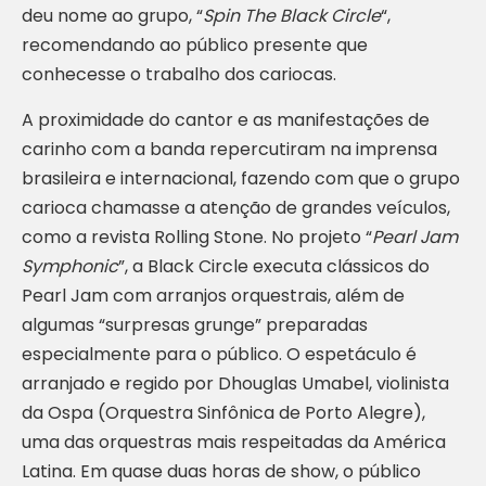
deu nome ao grupo, “
Spin The Black Circle
“,
recomendando ao público presente que
conhecesse o trabalho dos cariocas.
A proximidade do cantor e as manifestações de
carinho com a banda repercutiram na imprensa
brasileira e internacional, fazendo com que o grupo
carioca chamasse a atenção de grandes veículos,
como a revista Rolling Stone. No projeto “
Pearl Jam
Symphonic
”, a Black Circle executa clássicos do
Pearl Jam com arranjos orquestrais, além de
algumas “surpresas grunge” preparadas
especialmente para o público. O espetáculo é
arranjado e regido por Dhouglas Umabel, violinista
da Ospa (Orquestra Sinfônica de Porto Alegre),
uma das orquestras mais respeitadas da América
Latina. Em quase duas horas de show, o público