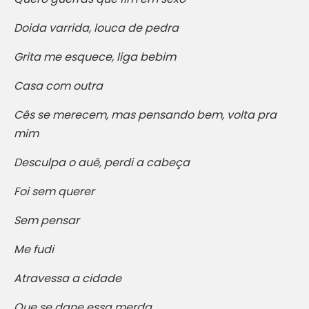
Doida varrida, louca de pedra
Grita me esquece, liga bebim
Casa com outra
Cês se merecem, mas pensando bem, volta pra
mim
Desculpa o auê, perdi a cabeça
Foi sem querer
Sem pensar
Me fudi
Atravessa a cidade
Que se dane essa merda