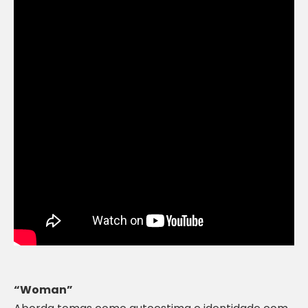
“Woman”