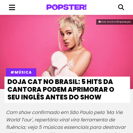
Foto: Internet/Reprodução
#MÚSICA
DOJA CAT NO BRASIL: 5 HITS DA
CANTORA PODEM APRIMORAR O
SEU INGLÊS ANTES DO SHOW
Com show confirmado em São Paulo pela 'Ma Vie
World Tour', repertório viral vira ferramenta de
fluência; veja 5 músicas essenciais para destravar