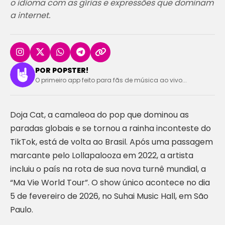
o idioma com as gírias e expressões que dominam
a internet.
POR POPSTER!
O primeiro app feito para fãs de música ao vivo...
Doja Cat, a camaleoa do pop que dominou as
paradas globais e se tornou a rainha inconteste do
TikTok, está de volta ao Brasil. Após uma passagem
marcante pelo Lollapalooza em 2022, a artista
incluiu o país na rota de sua nova turnê mundial, a
“Ma Vie World Tour”. O show único acontece no dia
5 de fevereiro de 2026, no Suhai Music Hall, em São
Paulo.