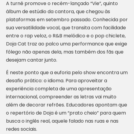
A turnê promove o recém-lançado “Vie”, quinto
álbum de estúdio da cantora, que chegou às
plataformas em setembro passado. Conhecida por
sua versatilidade vocal, que transita com facilidade
entre o rap veloz, o R&B melódico e o pop chiclete,
Doja Cat traz ao palco uma performance que exige
fôlego não apenas dela, mas também dos fãs que
desejam cantar junto.
É neste ponto que a euforia pelo show encontra um
desafio prático: o idioma. Para aproveitar a
experiência completa de uma apresentação
internacional, compreender as letras vai muito
além de decorar refrões. Educadores apontam que
o repertório de Doja é um “prato cheio” para quem
busca o inglês real, aquele falado nas ruas e nas
redes sociais.