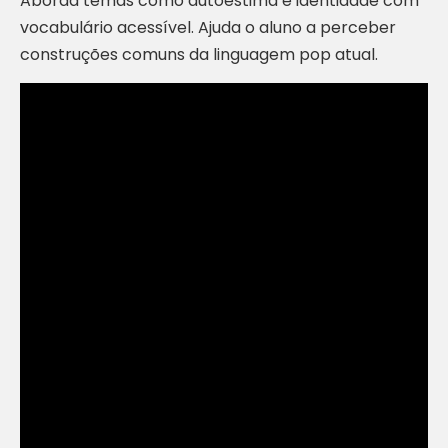
Aborda temas como autoestima e identidade com
vocabulário acessível. Ajuda o aluno a perceber
construções comuns da linguagem pop atual.