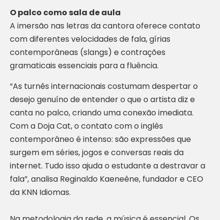
O palco como sala de aula
A imersão nas letras da cantora oferece contato
com diferentes velocidades de fala, gírias
contemporâneas (slangs) e contrações
gramaticais essenciais para a fluência.
“As turnês internacionais costumam despertar o
desejo genuíno de entender o que o artista diz e
canta no palco, criando uma conexão imediata.
Com a Doja Cat, o contato com o inglês
contemporâneo é intenso: são expressões que
surgem em séries, jogos e conversas reais da
internet. Tudo isso ajuda o estudante a destravar a
fala”, analisa Reginaldo Kaeneêne, fundador e CEO
da KNN Idiomas.
Na metodologia da rede, a música é essencial. Os