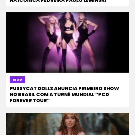
NA ICÔNICA PEDREIRA PAULO LEMINSKI
BLOG
PUSSYCAT DOLLS ANUNCIA PRIMEIRO SHOW
NO BRASIL COM A TURNÊ MUNDIAL “PCD
FOREVER TOUR”