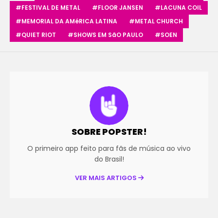
#FESTIVAL DE METAL
#FLOOR JANSEN
#LACUNA COIL
#MEMORIAL DA AMéRICA LATINA
#METAL CHURCH
#QUIET RIOT
#SHOWS EM SãO PAULO
#SOEN
SOBRE POPSTER!
O primeiro app feito para fãs de música ao vivo
do Brasil!
VER MAIS ARTIGOS