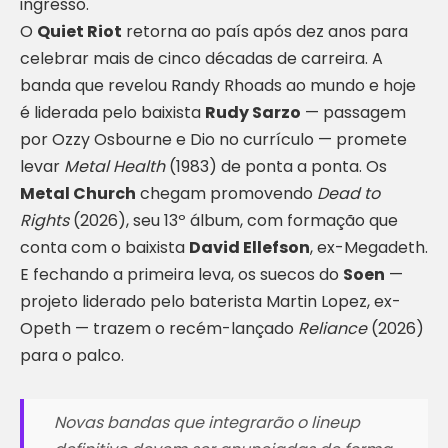
ingresso.
O
Quiet Riot
retorna ao país após dez anos para
celebrar mais de cinco décadas de carreira. A
banda que revelou Randy Rhoads ao mundo e hoje
é liderada pelo baixista
Rudy Sarzo
— passagem
por Ozzy Osbourne e Dio no currículo — promete
levar
Metal Health
(1983) de ponta a ponta. Os
Metal Church
chegam promovendo
Dead to
Rights
(2026), seu 13º álbum, com formação que
conta com o baixista
David Ellefson
, ex-Megadeth.
E fechando a primeira leva, os suecos do
Soen
—
projeto liderado pelo baterista Martin Lopez, ex-
Opeth — trazem o recém-lançado
Reliance
(2026)
para o palco.
Novas bandas que integrarão o lineup