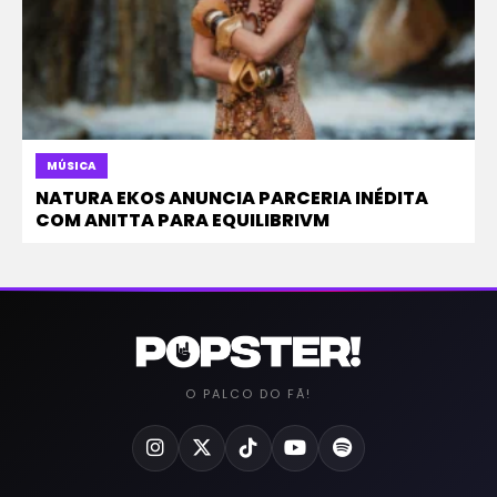
MÚSICA
NATURA EKOS ANUNCIA PARCERIA INÉDITA
COM ANITTA PARA EQUILIBRIVM
O PALCO DO FÃ!