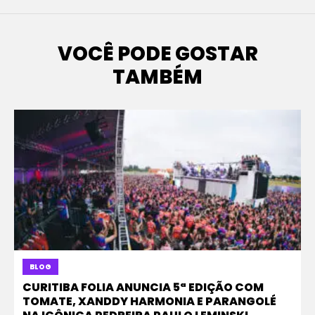
VOCÊ PODE GOSTAR
TAMBÉM
BLOG
CURITIBA FOLIA ANUNCIA 5ª EDIÇÃO COM
TOMATE, XANDDY HARMONIA E PARANGOLÉ