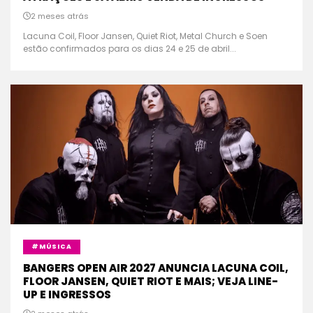
2 meses atrás
Lacuna Coil, Floor Jansen, Quiet Riot, Metal Church e Soen
estão confirmados para os dias 24 e 25 de abril...
#MÚSICA
BANGERS OPEN AIR 2027 ANUNCIA LACUNA COIL,
FLOOR JANSEN, QUIET RIOT E MAIS; VEJA LINE-
UP E INGRESSOS