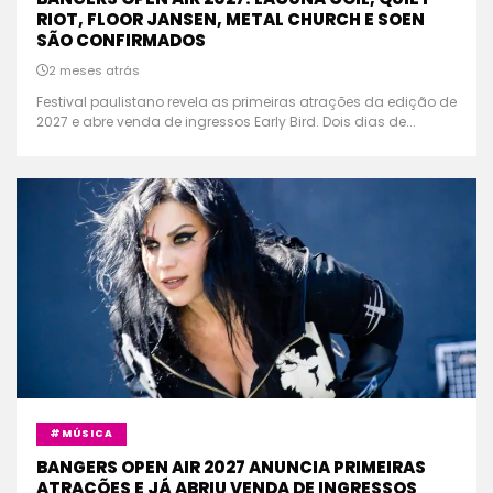
RIOT, FLOOR JANSEN, METAL CHURCH E SOEN
SÃO CONFIRMADOS
2 meses atrás
Festival paulistano revela as primeiras atrações da edição de
2027 e abre venda de ingressos Early Bird. Dois dias de...
#MÚSICA
BANGERS OPEN AIR 2027 ANUNCIA PRIMEIRAS
ATRAÇÕES E JÁ ABRIU VENDA DE INGRESSOS