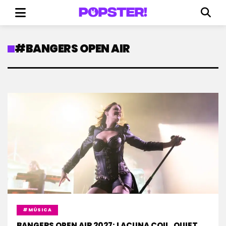
#BANGERS OPEN AIR
#MÚSICA
BANGERS OPEN AIR 2027: LACUNA COIL, QUIET