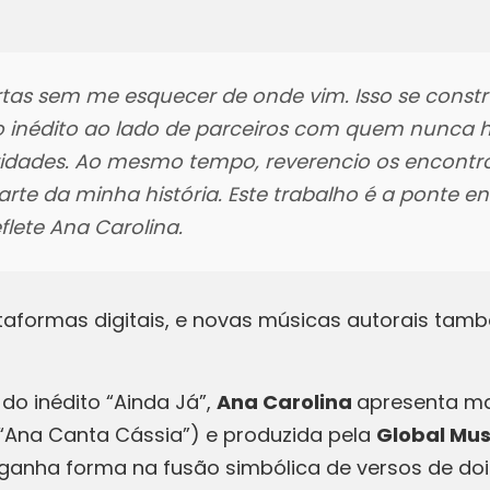
tas sem me esquecer de onde vim. Isso se constr
 inédito ao lado de parceiros com quem nunca h
oridades. Ao mesmo tempo, reverencio os encontr
e da minha história. Este trabalho é a ponte en
reflete Ana Carolina.
taformas digitais, e novas músicas autorais tam
o inédito “Ainda Já”,
Ana Carolina
apresenta ma
“Ana Canta Cássia”) e produzida pela
Global Mus
ganha forma na fusão simbólica de versos de doi