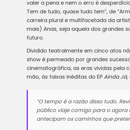
valer a pena e nem o erro é desperdíci
Tem de tudo, quase tudo tem”, de “Ar
carreira plural e multifacetada da art
mais) Anas, seja aquela dos grandes su
futuro.
Dividido teatralmente em cinco atos não
show é permeado por grandes sucessos
cinematográfica, as eras vividas pela
mão, às faixas inéditas do EP
Ainda Já
,
“
O tempo é a razão disso tudo. Rev
público viaje comigo para o agora 
antecipam os caminhos que preten