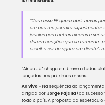
Iuri Rio Branco.
“
Com esse EP quero abrir novas por
em que me permito experimentar o
janelas para outros olhares e son
deram canções que se tornaram part
escolho ser de agora em diante
”, 
“Ainda Já” chega em breve a todas pla
lançadas nos próximos meses.
Ao vivo –
Na sequência do lançamento d
dirigida por
Jorge Fajalla
(do sucesso 
todo o país. A proposta do espetáculo 