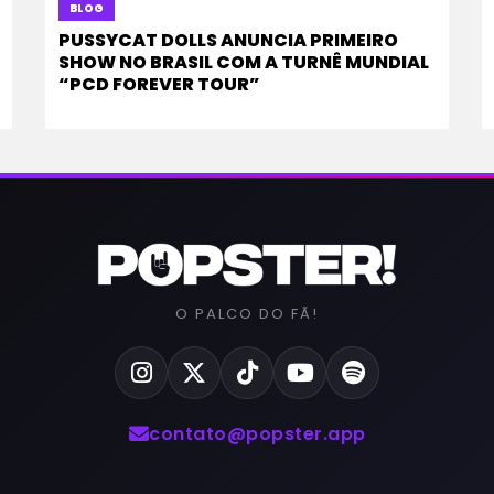
BLOG
PUSSYCAT DOLLS ANUNCIA PRIMEIRO
SHOW NO BRASIL COM A TURNÊ MUNDIAL
“PCD FOREVER TOUR”
O PALCO DO FÃ!
contato@popster.app