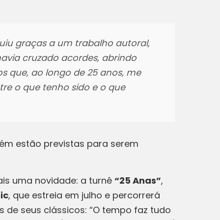
uiu graças a um trabalho autoral,
avia cruzado acordes, abrindo
os que, ao longo de 25 anos, me
tre o que tenho sido e o que
bém estão previstas para serem
is uma novidade: a turnê
“25 Anas”
,
ic
, que estreia em julho e percorrerá
s de seus clássicos: “O tempo faz tudo