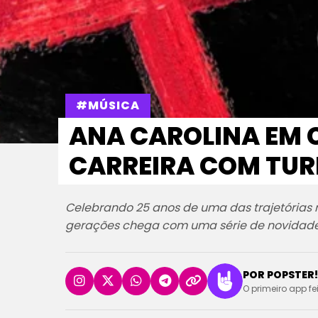
#MÚSICA
ANA CAROLINA EM C
CARREIRA COM TURN
Celebrando 25 anos de uma das trajetórias 
gerações chega com uma série de novidad
POR POPSTER!
O primeiro app fe