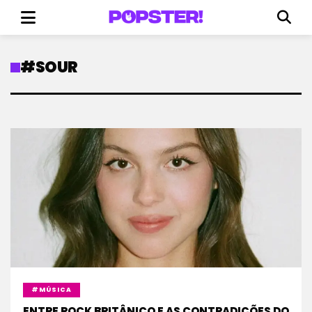
#SOUR
#MÚSICA
ENTRE ROCK BRITÂNICO E AS CONTRADIÇÕES DO