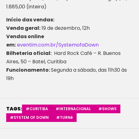
1.885,00 (inteira)
Início das vendas:
Venda geral:
19 de dezembro, 12h
Vendas online
em:
eventim.com.br/SystemofaDown
Bilheteria oficial:
Hard Rock Café – R. Buenos
Aires, 50 – Batel, Curitiba
Funcionamento:
Segunda a sábado, das 11h30 às
19h
TAGS:
#CURITIBA
#INTERNACIONAL
#SHOWS
#SYSTEM OF DOWN
#TURNê