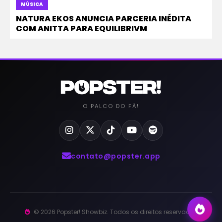
MÚSICA
NATURA EKOS ANUNCIA PARCERIA INÉDITA
COM ANITTA PARA EQUILIBRIVM
O PALCO DO FÃ!
contato@popster.app
© 2026 Popster! Showbiz. Todos os direitos reservados.