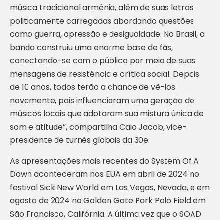
música tradicional armênia, além de suas letras
politicamente carregadas abordando questões
como guerra, opressão e desigualdade. No Brasil, a
banda construiu uma enorme base de fãs,
conectando-se com o público por meio de suas
mensagens de resistência e crítica social. Depois
de 10 anos, todos terão a chance de vê-los
novamente, pois influenciaram uma geração de
músicos locais que adotaram sua mistura única de
som e atitude”, compartilha Caio Jacob, vice-
presidente de turnês globais da 30e.
As apresentações mais recentes do System Of A
Down aconteceram nos EUA em abril de 2024 no
festival Sick New World em Las Vegas, Nevada, e em
agosto de 2024 no Golden Gate Park Polo Field em
São Francisco, Califórnia. A última vez que o SOAD