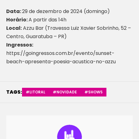
Data:
29 de dezembro de 2024 (domingo)
Horário:
A partir das 14h
Local:
Azzu Bar (Travessa Luiz Xavier Sobrinho, 52 –
Centro, Guaratuba – PR)
Ingressos:
https://goingressos.com.br/evento/sunset-
beach-apresenta-poesia-acustica-no-azzu
TAGS:
#LITORAL
#NOVIDADE
#SHOWS