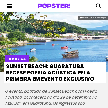
Foto: Internet/Reprodução
#MÚSICA
SUNSET BEACH: GUARATUBA
RECEBE POESIA ACÚSTICA PELA
PRIMEIRA EM EVENTO EXCLUSIVO
O evento, batizado de Sunset Beach com Poesia
Acústica, acontecerá no dia 29 de dezembro no
Azzu Bar, em Guaratuba. Os ingressos são