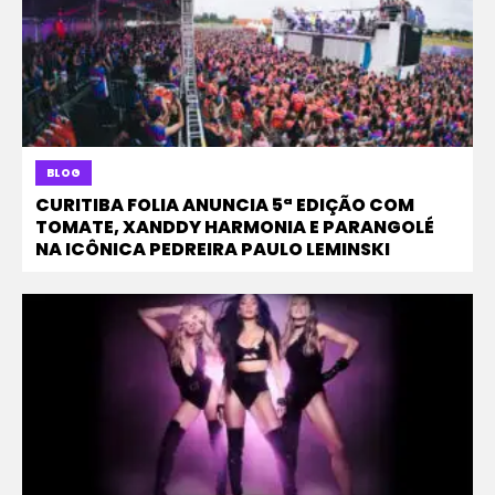
BLOG
CURITIBA FOLIA ANUNCIA 5ª EDIÇÃO COM
TOMATE, XANDDY HARMONIA E PARANGOLÉ
NA ICÔNICA PEDREIRA PAULO LEMINSKI