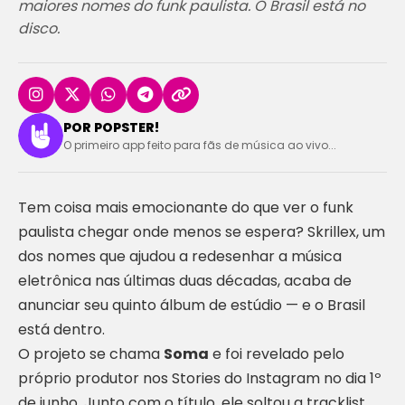
maiores nomes do funk paulista. O Brasil está no
disco.
POR POPSTER!
O primeiro app feito para fãs de música ao vivo...
Tem coisa mais emocionante do que ver o funk
paulista chegar onde menos se espera? Skrillex, um
dos nomes que ajudou a redesenhar a música
eletrônica nas últimas duas décadas, acaba de
anunciar seu quinto álbum de estúdio — e o Brasil
está dentro.
O projeto se chama
Soma
e foi revelado pelo
próprio produtor nos Stories do Instagram no dia 1º
de junho. Junto com o título, ele soltou a tracklist