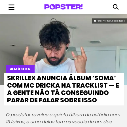
Foto: Internet/Reprodução
#MÚSICA
SKRILLEX ANUNCIA ÁLBUM ‘SOMA’
COM MC DRICKA NA TRACKLIST — E
A GENTE NÃO TÁ CONSEGUINDO
PARAR DE FALAR SOBRE ISSO
O produtor revelou o quinto álbum de estúdio com
13 faixas, e uma delas tem os vocais de um dos