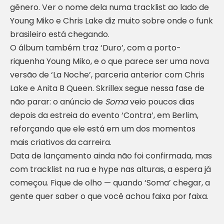
gênero. Ver o nome dela numa tracklist ao lado de
Young Miko e Chris Lake diz muito sobre onde o funk
brasileiro está chegando.
O álbum também traz ‘Duro’, com a porto-
riquenha Young Miko, e o que parece ser uma nova
versão de ‘La Noche’, parceria anterior com Chris
Lake e Anita B Queen. Skrillex segue nessa fase de
não parar: o anúncio de
Soma
veio poucos dias
depois da estreia do evento ‘Contra’, em Berlim,
reforçando que ele está em um dos momentos
mais criativos da carreira.
Data de lançamento ainda não foi confirmada, mas
com tracklist na rua e hype nas alturas, a espera já
começou. Fique de olho — quando ‘Soma’ chegar, a
gente quer saber o que você achou faixa por faixa.