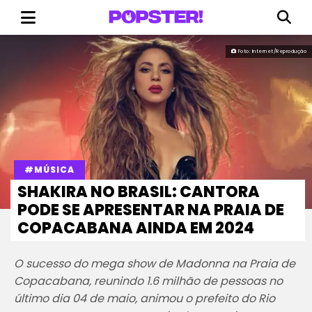
Foto: Internet/Reprodução
#MÚSICA
SHAKIRA NO BRASIL: CANTORA
PODE SE APRESENTAR NA PRAIA DE
COPACABANA AINDA EM 2024
O sucesso do mega show de Madonna na Praia de
Copacabana, reunindo 1.6 milhão de pessoas no
último dia 04 de maio, animou o prefeito do Rio