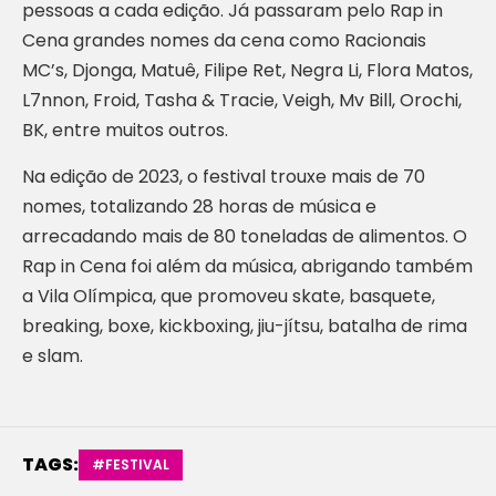
pessoas a cada edição. Já passaram pelo Rap in
Cena grandes nomes da cena como Racionais
MC’s, Djonga, Matuê, Filipe Ret, Negra Li, Flora Matos,
L7nnon, Froid, Tasha & Tracie, Veigh, Mv Bill, Orochi,
BK, entre muitos outros.
Na edição de 2023, o festival trouxe mais de 70
nomes, totalizando 28 horas de música e
arrecadando mais de 80 toneladas de alimentos. O
Rap in Cena foi além da música, abrigando também
a Vila Olímpica, que promoveu skate, basquete,
breaking, boxe, kickboxing, jiu-jítsu, batalha de rima
e slam.
TAGS:
#FESTIVAL