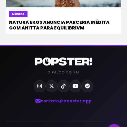
MÚSICA
NATURA EKOS ANUNCIA PARCERIA INÉDITA
COM ANITTA PARA EQUILIBRIVM
O PALCO DO FÃ!
contato@popster.app