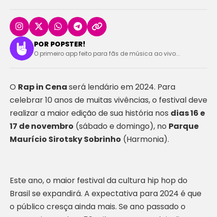
POR POPSTER!
O primeiro app feito para fãs de música ao vivo...
O
Rap in Cena
será lendário em 2024. Para
celebrar 10 anos de muitas vivências, o festival deve
realizar a maior edição de sua história nos
dias 16 e
17 de novembro
(sábado e domingo), no
Parque
Maurício Sirotsky Sobrinho
(Harmonia).
Este ano, o maior festival da cultura hip hop do
Brasil se expandirá. A expectativa para 2024 é que
o público cresça ainda mais. Se ano passado o