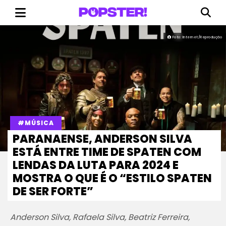
Foto: Internet/Reprodução
#MÚSICA
PARANAENSE, ANDERSON SILVA
ESTÁ ENTRE TIME DE SPATEN COM
LENDAS DA LUTA PARA 2024 E
MOSTRA O QUE É O “ESTILO SPATEN
DE SER FORTE”
Anderson Silva, Rafaela Silva, Beatriz Ferreira,