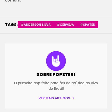
comum.
TAGS:
#ANDERSON SILVA
#CERVEJA
#SPATEN
SOBRE POPSTER!
O primeiro app feito para fãs de música ao vivo
do Brasil!
VER MAIS ARTIGOS