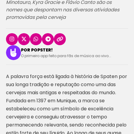
Minotauro, Kyra Gracie e Flávio Canto são os
nomes que despontam nas diversas atividades
promovidas pela cerveja
POR POPSTER!
O primeiro app feito para fãs de música ao vivo...
A palavra força está ligada à história de Spaten por
sua longa tradição e reputação como uma das
cervejas mais antigas e respeitadas do mundo.
Fundada em 1397 em Munique, a marca se
estabeleceu como um símbolo de excelência
cervejeira e conseguiu atravessar o tempo
permanecendo relevante, sendo reconhecida pelo
estilo forte de seu líquido. Ao longo de seus quase