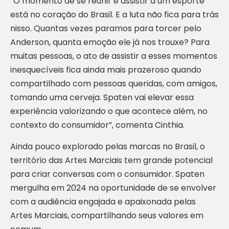
“O momento de se reunir e assistir a um esporte
está no coração do Brasil. E a luta não fica para trás
nisso. Quantas vezes paramos para torcer pelo
Anderson, quanta emoção ele já nos trouxe? Para
muitas pessoas, o ato de assistir a esses momentos
inesquecíveis fica ainda mais prazeroso quando
compartilhado com pessoas queridas, com amigos,
tomando uma cerveja. Spaten vai elevar essa
experiência valorizando o que acontece além, no
contexto do consumidor”, comenta Cinthia.
Ainda pouco explorado pelas marcas no Brasil, o
território das Artes Marciais tem grande potencial
para criar conversas com o consumidor. Spaten
mergulha em 2024 na oportunidade de se envolver
com a audiência engajada e apaixonada pelas
Artes Marciais, compartilhando seus valores em