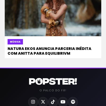
MÚSICA
NATURA EKOS ANUNCIA PARCERIA INÉDITA
COM ANITTA PARA EQUILIBRIVM
O PALCO DO FÃ!