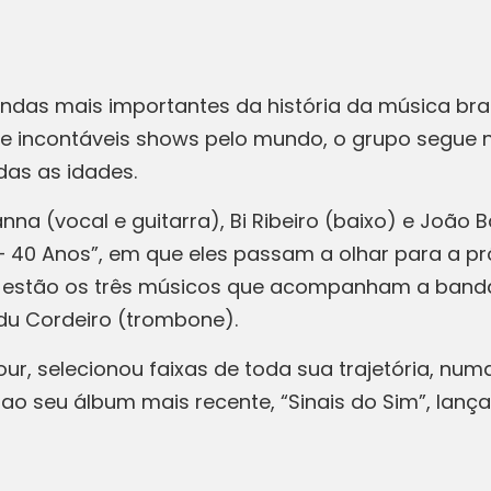
as mais importantes da história da música brasi
e incontáveis shows pelo mundo, o grupo segue n
das as idades.
nna (vocal e guitarra), Bi Ribeiro (baixo) e João 
40 Anos”, em que eles passam a olhar para a própr
les, estão os três músicos que acompanham a band
Bidu Cordeiro (trombone).
our, selecionou faixas de toda sua trajetória, n
 ao seu álbum mais recente, “Sinais do Sim”, lanç