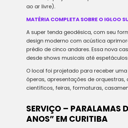
ao ar livre).
MATÉRIA COMPLETA SOBRE O IGLOO SU
A super tenda geodésica, com seu for
design moderno com acústica aprimorada
prédio de cinco andares. Essa nova cas
desde shows musicais até espetáculos 
O local foi projetado para receber uma
óperas, apresentações de orquestras, 
científicos, feiras, formaturas, casamen
SERVIÇO – PARALAMAS D
ANOS” EM CURITIBA