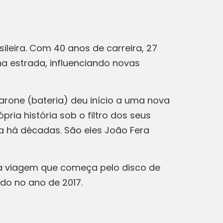
leira. Com 40 anos de carreira, 27
a estrada, influenciando novas
Barone (bateria) deu início a uma nova
ia história sob o filtro dos seus
a há décadas. São eles João Fera
uma viagem que começa pelo disco de
ado no ano de 2017.