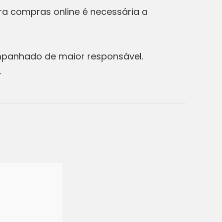
ara compras online é necessária a
mpanhado de maior responsável.
s.