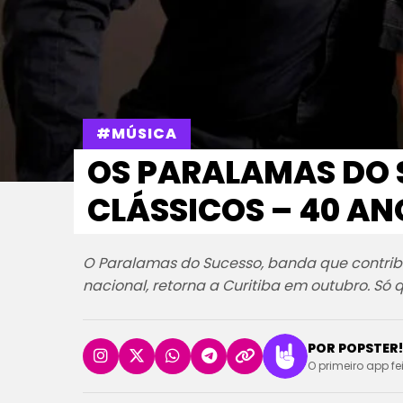
#MÚSICA
OS PARALAMAS DO
CLÁSSICOS – 40 AN
O Paralamas do Sucesso, banda que contribu
nacional, retorna a Curitiba em outubro. Só
POR POPSTER!
O primeiro app fe