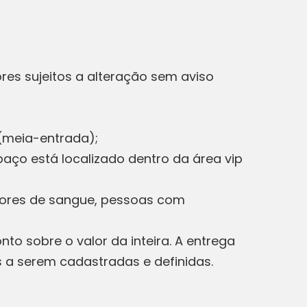
res sujeitos a alteração sem aviso
0 (meia-entrada);
aço está localizado dentro da área vip
dores de sangue, pessoas com
o sobre o valor da inteira. A entrega
s a serem cadastradas e definidas.