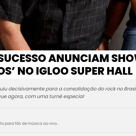
 SUCESSO ANUNCIAM SH
OS’ NO IGLOO SUPER HALL
iu decisivamente para a consolidação do rock no Brasi
 que agora, com uma turnê especial
ito para fãs de música ao vivo...