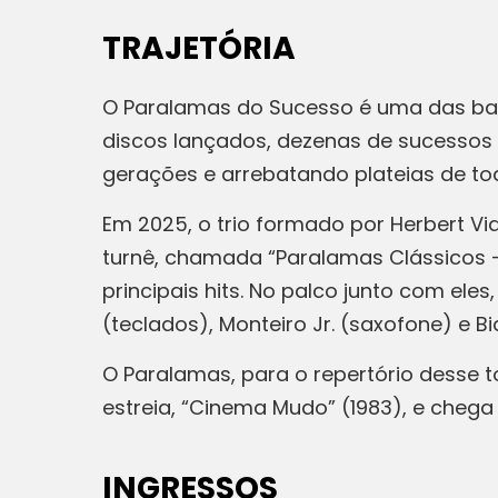
TRAJETÓRIA
O Paralamas do Sucesso é uma das band
discos lançados, dezenas de sucessos 
gerações e arrebatando plateias de to
Em 2025, o trio formado por Herbert Via
turnê, chamada “Paralamas Clássicos – 
principais hits. No palco junto com e
(teclados), Monteiro Jr. (saxofone) e 
O Paralamas, para o repertório desse t
estreia, “Cinema Mudo” (1983), e chega
INGRESSOS