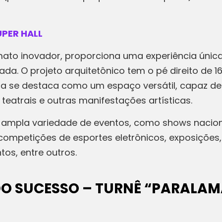
PER HALL
mato inovador, proporciona uma experiência úni
. O projeto arquitetônico tem o pé direito de 16
a se destaca como um espaço versátil, capaz de 
teatrais e outras manifestações artísticas.
 ampla variedade de eventos, como shows nacionai
competições de esportes eletrônicos, exposições,
tos, entre outros.
O SUCESSO – TURNÊ “PARALAMA