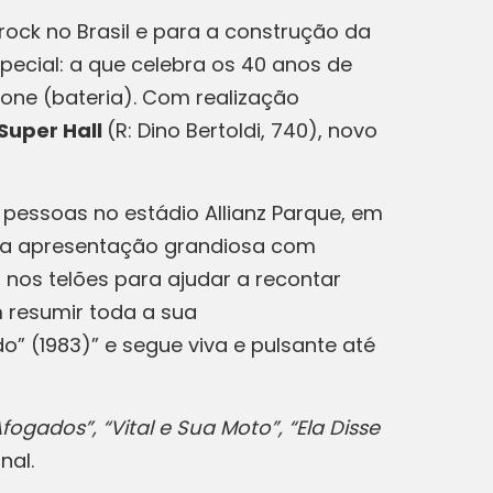
rock no Brasil e para a construção da
ecial: a que celebra os 40 anos de
arone (bateria). Com realização
 Super Hall
(R: Dino Bertoldi, 740), novo
l pessoas no estádio Allianz Parque, em
uma apresentação grandiosa com
nos telões para ajudar a recontar
m resumir toda a sua
” (1983)” e segue viva e pulsante até
fogados”, “Vital e Sua Moto”, “Ela Disse
nal.