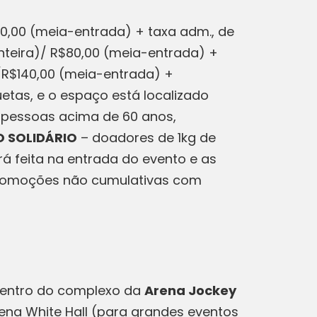
80,00 (meia-entrada) + taxa adm., de
inteira)/ R$80,00 (meia-entrada) +
/R$140,00 (meia-entrada) +
tas, e o espaço está localizado
, pessoas acima de 60 anos,
O SOLIDÁRIO
– doadores de 1kg de
rá feita na entrada do evento e as
 Promoções não cumulativas com
 dentro do complexo da
Arena Jockey
rena White Hall (para grandes eventos