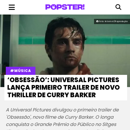
Foto: Internet/Reprodução
#MÚSICA
‘OBSESSÃO’: UNIVERSAL PICTURES
LANÇA PRIMEIRO TRAILER DE NOVO
THRILLER DE CURRY BARKER
A Universal Pictures divulgou o primeiro trailer de
'Obsessão', novo filme de Curry Barker. O longa
conquista o Grande Prêmio do Público no Sitges