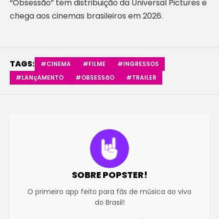
“Obsessão” tem distribuição da Universal Pictures e
chega aos cinemas brasileiros em 2026.
TAGS:
#CINEMA
#FILME
#INGRESSOS
#LANçAMENTO
#OBSESSãO
#TRAILER
SOBRE POPSTER!
O primeiro app feito para fãs de música ao vivo
do Brasil!