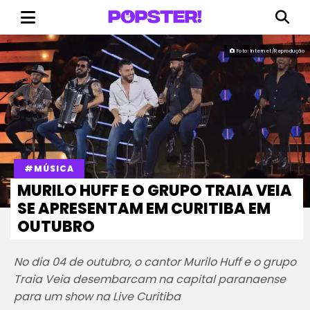
Foto: Internet/Reprodução
#MÚSICA
MURILO HUFF E O GRUPO TRAIA VEIA
SE APRESENTAM EM CURITIBA EM
OUTUBRO
No dia 04 de outubro, o cantor Murilo Huff e o grupo
Traia Veia desembarcam na capital paranaense
para um show na Live Curitiba