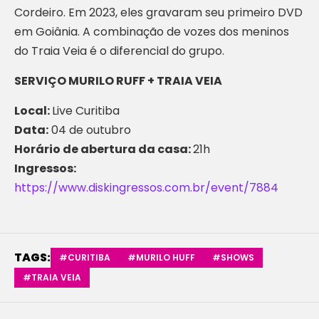
Cordeiro. Em 2023, eles gravaram seu primeiro DVD
em Goiânia. A combinação de vozes dos meninos
do Traia Veia é o diferencial do grupo.
SERVIÇO MURILO RUFF + TRAIA VEIA
Local:
Live Curitiba
Data:
04 de outubro
Horário de abertura da casa:
21h
Ingressos:
https://www.diskingressos.com.br/event/7884
TAGS:
#CURITIBA
#MURILO HUFF
#SHOWS
#TRAIA VEIA