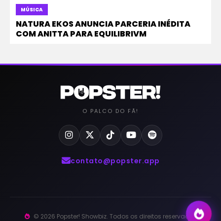
MÚSICA
NATURA EKOS ANUNCIA PARCERIA INÉDITA
COM ANITTA PARA EQUILIBRIVM
O PALCO DO FÃ!
contato@popster.app
© 2026 Popster! Showbiz. Todos os direitos reservados.