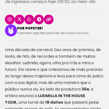
de ingressos começa hoje (19/12), ao meio-dia
POR POPSTER!
O primeiro app feito para fãs de música ao vivo...
Uma década de carreira! Dez anos de prêmios, de
looks, de hits, de recordes e também de muitos
desafios. Ludmilla, agora, olha pra trás e mira o
futuro. Ela reúne o que colecionou de mais precioso
ao longo dessa trajetória e leva para cima do palco
com a sua digital, mas de uma maneira que o
público nunca viu. Ao lado da produtora
30e
, a
artista anuncia a
LUDMILLA IN THE HOUSE
TOUR,
uma turnê de
19 datas
que passará pelas
principais arenas do país. As apresentações terão