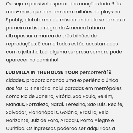
Ou seja: é possível esperar das canções lado B às
mais-mais, que contam com milhões de plays no
Spotify, plataforma de música onde ela se tornou a
primeira artista negra da América Latina a
ultrapassar a marca de três bilhões de
reproduções. E como todos estão acostumados
com o jeitinho Lud: alguma surpresa sempre pode
aparecer no caminho!
LUDMILLA IN THE HOUSE TOUR
percorrerá 19
cidades, proporcionando uma experiência única
aos fãs. O itinerário inclui paradas em metrópoles
como Rio de Janeiro, Vitória, São Paulo, Belém,
Manaus, Fortaleza, Natal, Teresina, São Luís, Recife,
Salvador, Florianópolis, Goiânia, Brasília, Belo
Horizonte, Juiz de Fora, Aracaju, Porto Alegre e
Curitiba. Os ingressos poderão ser adquiridos a