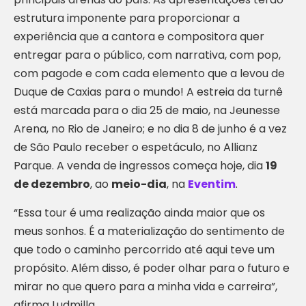
estrutura imponente para proporcionar a
experiência que a cantora e compositora quer
entregar para o público, com narrativa, com pop,
com pagode e com cada elemento que a levou de
Duque de Caxias para o mundo! A estreia da turnê
está marcada para o dia 25 de maio, na Jeunesse
Arena, no Rio de Janeiro; e no dia 8 de junho é a vez
de São Paulo receber o espetáculo, no Allianz
Parque. A venda de ingressos começa hoje, dia
19
de dezembro
, ao
meio-dia
, na
Eventim
.
“Essa tour é uma realização ainda maior que os
meus sonhos. É a materialização do sentimento de
que todo o caminho percorrido até aqui teve um
propósito. Além disso, é poder olhar para o futuro e
mirar no que quero para a minha vida e carreira”,
afirma Ludmilla.