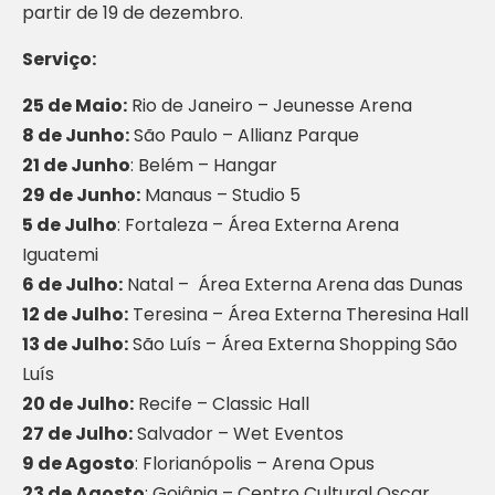
partir de 19 de dezembro.
Serviço:
25 de Maio:
Rio de Janeiro – Jeunesse Arena
8 de Junho:
São Paulo – Allianz Parque
21 de Junho
: Belém – Hangar
29 de Junho:
Manaus – Studio 5
5 de Julho
: Fortaleza – Área Externa Arena
Iguatemi
6 de Julho:
Natal – Área Externa Arena das Dunas
12 de Julho:
Teresina – Área Externa Theresina Hall
13 de Julho:
São Luís – Área Externa Shopping São
Luís
20 de Julho:
Recife – Classic Hall
27 de Julho:
Salvador – Wet Eventos
9 de Agosto
: Florianópolis – Arena Opus
23 de Agosto
: Goiânia – Centro Cultural Oscar