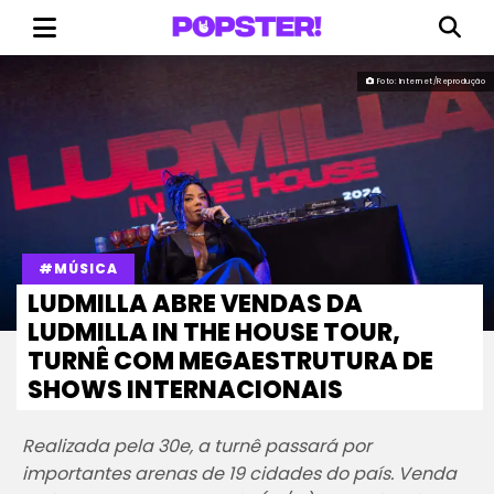
Foto: Internet/Reprodução
#MÚSICA
LUDMILLA ABRE VENDAS DA
LUDMILLA IN THE HOUSE TOUR,
TURNÊ COM MEGAESTRUTURA DE
SHOWS INTERNACIONAIS
Realizada pela 30e, a turnê passará por
importantes arenas de 19 cidades do país. Venda