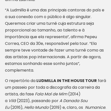
“A Ludmilla é uma das principais cantoras do país e
a sua conexão com o público é algo singular.
Queremos criar uma turnê cuja estrutura seja
proporcional ao tamanho, ao talento e à
importância que ela representa”, afirma Pepeu
Correa, CEO da 30e, responsável pela tour. “Ela
sempre teve vontade de fazer uma turnê como as
das artistas pop internacionais. A partir de agora,
estamos sonhando esse sonho juntos”,
complementa.
O repertório da
LUDMILLA IN THE HOUSE TOUR
fará
um passeio por toda a discografia da carreira da
artista, da fase
Fala Mal de Mim
(2014)
a
Vilã
(2023), passando por
A Danada Sou
Eu
(2016),
Hello Mundo
(2019) e, claro, os
Numanice
.