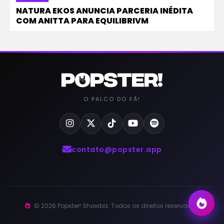
NATURA EKOS ANUNCIA PARCERIA INÉDITA
COM ANITTA PARA EQUILIBRIVM
O PALCO DO FÃ!
contato@popster.app
© 2026 Popster! Showbiz. Todos os direitos reservados.