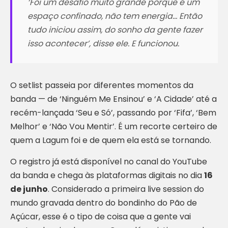
‘Foi um desafio muito grande porque é um
espaço confinado, não tem energia… Então
tudo iniciou assim, do sonho da gente fazer
isso acontecer’, disse ele. E funcionou.
O setlist passeia por diferentes momentos da
banda — de ‘Ninguém Me Ensinou’ e ‘A Cidade’ até a
recém-lançada ‘Seu e Só’, passando por ‘Fifa’, ‘Bem
Melhor’ e ‘Não Vou Mentir’. É um recorte certeiro de
quem a Lagum foi e de quem ela está se tornando.
O registro já está disponível no canal do YouTube
da banda e chega às plataformas digitais no dia
16
de junho
. Considerado a primeira live session do
mundo gravada dentro do bondinho do Pão de
Açúcar, esse é o tipo de coisa que a gente vai