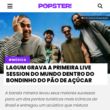
Foto: Internet/Reprodução
#MÚSICA
LAGUM GRAVA A PRIMEIRA LIVE
SESSION DO MUNDO DENTRO DO
BONDINHO DO PÃO DE AÇÚCAR
A banda mineira levou seus maiores sucessos
para um dos pontos turísticos mais icônicos do
Brasil e entregou um acústico que mistura