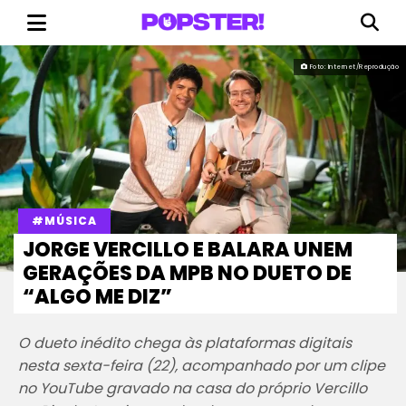
Foto: Internet/Reprodução
#MÚSICA
JORGE VERCILLO E BALARA UNEM
GERAÇÕES DA MPB NO DUETO DE
“ALGO ME DIZ”
O dueto inédito chega às plataformas digitais
nesta sexta-feira (22), acompanhado por um clipe
no YouTube gravado na casa do próprio Vercillo