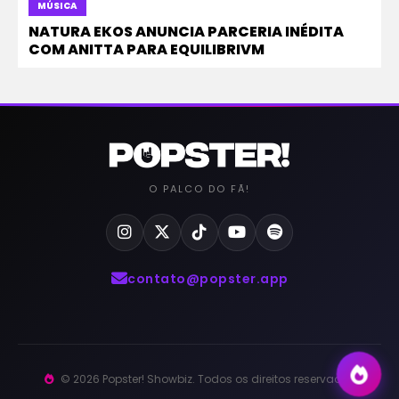
MÚSICA
NATURA EKOS ANUNCIA PARCERIA INÉDITA
COM ANITTA PARA EQUILIBRIVM
O PALCO DO FÃ!
contato@popster.app
© 2026 Popster! Showbiz. Todos os direitos reservados.