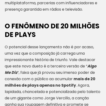
multiplataforma, parcerias com influenciadores e
presença garantida em rádios e televisão.
O FENÔMENO DE 20 MILHÕES
DE PLAYS
O potencial desse lançamento não é por acaso,
uma vez que a composição já carrega uma
impressionante história de triunfo. Vale destacar
que este novo dueto é a terceira versão de “
Algo
Me Diz
“, faixa que já provou seu imenso poder de
conexão com o público ao acumular
mais de 20
milhões de plays apenas no Spotify
. Agora,
lapidada, chancelada e potencializada pelo talento
de um gigante como Jorge Vercillo, a canção
ganha sua roupagem definitiva e promete se