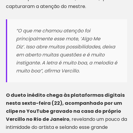
capturaram a atenção do mestre.
“
O que me chamou atenção foi
principalmente esse mote,
‘Algo Me
Diz’.
Isso abre muitas possibilidades, deixa
em aberto muitas questões e é muito
instigante. A letra é muito boa, a melodia é
muito boa
”, afirma Vercillo.
O dueto inédito chega às plataformas digitais
nesta sexta-feira (22), acompanhado por um
clipe no YouTube gravado na casa do próprio
Vercillo no Rio de Janeiro
, revelando um pouco da
intimidade do artista e selando esse grande