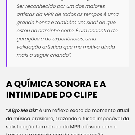
Ser reconhecido por um dos maiores
artistas da MPB de todos os tempos é uma
grande honra e também um sinal de que
estou no caminho certo. É um encontro de
gerações e de experiências, uma
validação artística que me motiva ainda
mais a seguir criando
”.
A QUÍMICA SONORA E A
INTIMIDADE DO CLIPE
“
Algo Me Diz
” é um reflexo exato do momento atual
da música brasileira, trazendo a fusão impecável da
sofisticação harmônica da MPB clássica com o
frescor e a energia pop da nova geração.