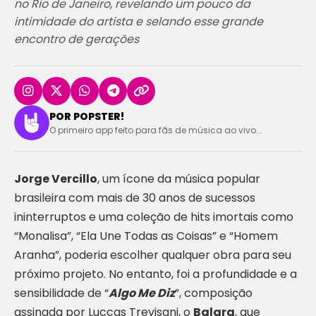
no Rio de Janeiro, revelando um pouco da
intimidade do artista e selando esse grande
encontro de gerações
POR POPSTER!
O primeiro app feito para fãs de música ao vivo...
Jorge Vercillo
, um ícone da música popular
brasileira com mais de 30 anos de sucessos
ininterruptos e uma coleção de hits imortais como
“Monalisa”, “Ela Une Todas as Coisas” e “Homem
Aranha”, poderia escolher qualquer obra para seu
próximo projeto. No entanto, foi a profundidade e a
sensibilidade de “
Algo Me Diz
”, composição
assinada por Luccas Trevisani, o
Balara
, que