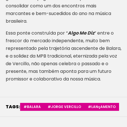
consolidar como um dos encontros mais
marcantes e bem-sucedidos do ano na música
brasileira.
Essa ponte construída por “
Algo Me Diz
” entre o
frescor do mercado independente, muito bem
representado pela trajetória ascendente de Balara,
e a solidez da MPB tradicional, eternizada pela voz
de Vercillo, não apenas celebra o passado e o
presente, mas também aponta para um futuro
promissor e colaborativo da nossa música.
TAGS:
#BALARA
#JORGE VERCILLO
#LANçAMENTO