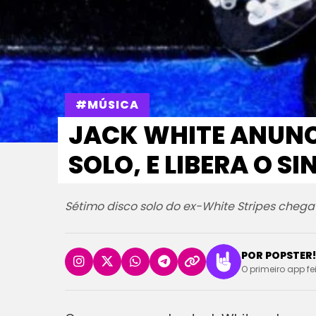
#MÚSICA
JACK WHITE ANUNC
SOLO, E LIBERA O SI
Sétimo disco solo do ex-White Stripes chega
POR POPSTER!
O primeiro app fe