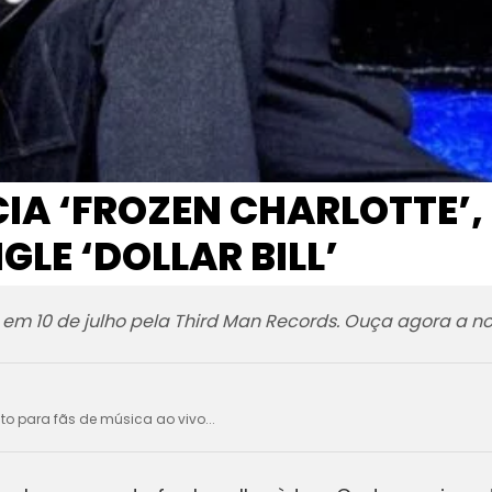
IA ‘FROZEN CHARLOTTE’,
NGLE ‘DOLLAR BILL’
 em 10 de julho pela Third Man Records. Ouça agora a no
ito para fãs de música ao vivo...