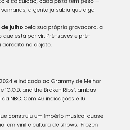
 é calculado, cada pista tem peso —
 semanas, a gente já sabia que algo
 de julho
pela sua própria gravadora, a
o que está por vir. Pré-saves e pré-
 acredita no objeto.
2024 e indicado ao Grammy de Melhor
‘G.O.D. and the Broken Ribs’, ambas
a da NBC. Com 46 indicações e 16
a que construiu um império musical quase
 em vinil e cultura de shows. ‘Frozen