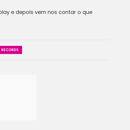
o play e depois vem nos contar o que
 RECORDS