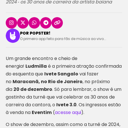
2024 ‐ os 30 anos de carreira da artista baiana
POR POPSTER!
O primeiro app feito para fãs de música ao vivo...
Um grande encontro e cheio de
energia!
Ludmilla
é a primeira atração confirmada
do esquenta que
Ivete Sangalo
vai fazer
no
Maracanã, no Rio de Janeiro
, no próximo
dia
20 de dezembro
. Só para lembrar, o show é um
gostinho da turnê que vai celebrar os 30 anos de
carreira da cantora, o
Ivete 3.0
. Os ingressos estão
à venda na
Eventim
(
acesse aqui
).
O show de dezembro, assim como a turnê de 2024,