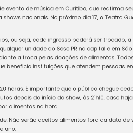
e evento de música em Curitiba, que reafirma 
a shows nacionais. No próximo dia 17, o Teatro G
os, ou seja, cada ingresso poderá ser trocado, a p
 qualquer unidade do Sesc PR na capital e em São
ediante a troca pelas doações de alimentos. Todo
e beneficia instituições que atendem pessoas em
20 horas. É importante que o público chegue cedo 
os depois do início do show, às 21h10, caso haja 
or alimentos na hora.
ade. Não serão aceitos alimentos fora da data de
e ano.