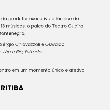
 do produtor executivo e técnico de
 13 músicos, o palco do Teatro Guaíra
 Montenegro.
 Sérgio Chiavazzoli e Oswaldo
,
Léo e Bia
,
Estrada
ontro em um momento único e afetivo.
RITIBA