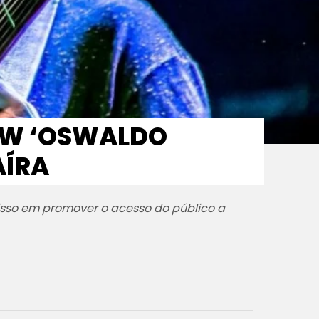
HOW ‘OSWALDO
AÍRA
sso em promover o acesso do público a