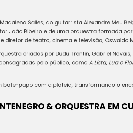
adalena Salles; do guitarrista Alexandre Meu Rei;
itor João Ribeiro e de uma orquestra formada por
e diretor de teatro, cinema e televisão, Oswaldo
questra criados por Dudu Trentin, Gabriel Novais,
s consagradas pelo público, como
A Lista
,
Lua e Flor
 bate-papo com a plateia, transformando o enc
NTENEGRO & ORQUESTRA EM CU