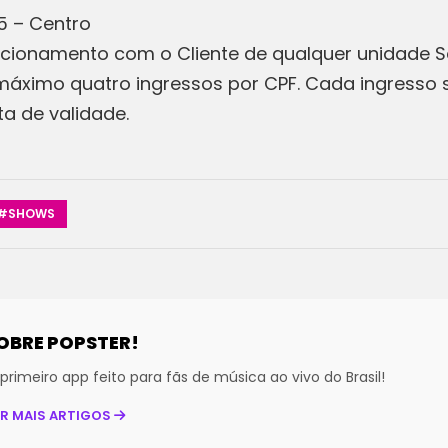
5 – Centro
acionamento com o Cliente de qualquer unidade S
o máximo quatro ingressos por CPF. Cada ingresso 
ta de validade.
#SHOWS
OBRE POPSTER!
primeiro app feito para fãs de música ao vivo do Brasil!
ER MAIS ARTIGOS