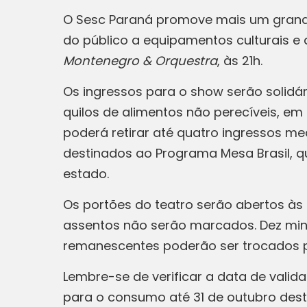
O Sesc Paraná promove mais um grand
do público a equipamentos culturais e 
Montenegro & Orquestra
, às 21h.
Os ingressos para o show serão solidári
quilos de alimentos não perecíveis, em
poderá retirar até quatro ingressos m
destinados ao Programa Mesa Brasil, qu
estado.
Os portões do teatro serão abertos às 
assentos não serão marcados. Dez minut
remanescentes poderão ser trocados p
Lembre-se de verificar a data de valid
para o consumo até 31 de outubro dest