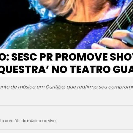
IO: SESC PR PROMOVE S
UESTRA’ NO TEATRO GU
to de música em Curitiba, que reafirma seu compromi
ito para fãs de música ao vivo...