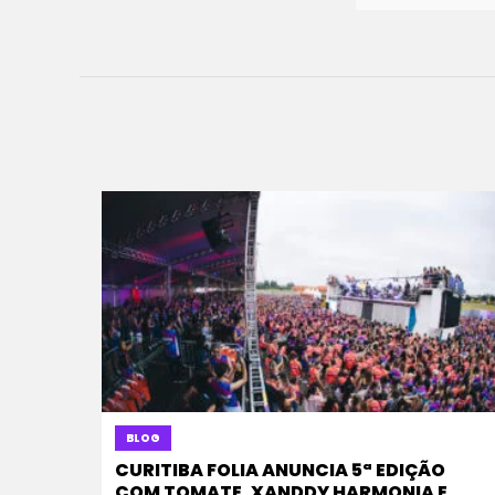
BLOG
CURITIBA FOLIA ANUNCIA 5ª EDIÇÃO
COM TOMATE, XANDDY HARMONIA E