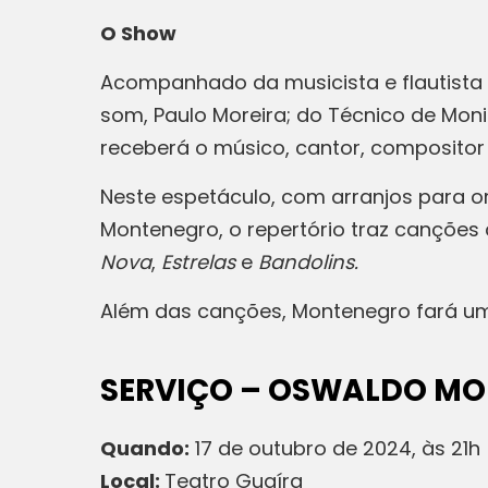
O Show
Acompanhado da musicista e flautista M
som, Paulo Moreira; do Técnico de Mon
receberá o músico, cantor, compositor 
Neste espetáculo, com arranjos para or
Montenegro, o repertório traz cançõe
Nova
,
Estrelas
e
Bandolins.
Além das canções, Montenegro fará um
SERVIÇO – OSWALDO MO
Quando:
17 de outubro de 2024, às 21h
Local:
Teatro Guaíra