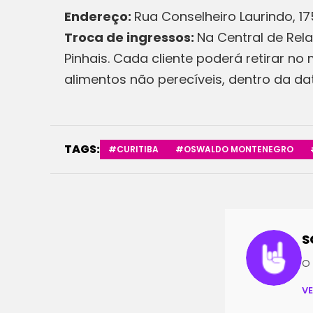
Endereço:
Rua Conselheiro Laurindo, 17
Troca de ingressos:
Na Central de Rel
Pinhais. Cada cliente poderá retirar n
alimentos não perecíveis, dentro da da
TAGS:
#CURITIBA
#OSWALDO MONTENEGRO
S
O 
V