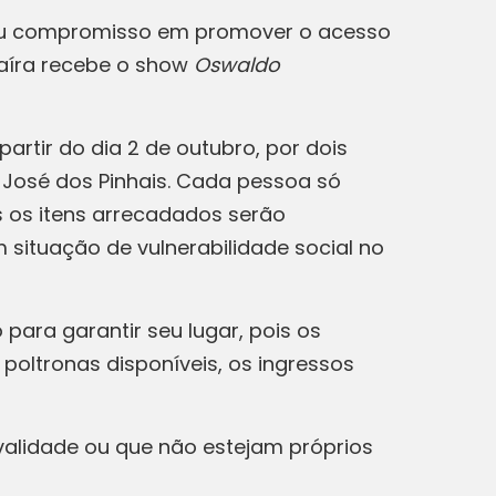
seu compromisso em promover o acesso
uaíra recebe o show
Oswaldo
artir do dia 2 de outubro, por dois
 José dos Pinhais. Cada pessoa só
s os itens arrecadados serão
 situação de vulnerabilidade social no
para garantir seu lugar, pois os
poltronas disponíveis, os ingressos
 validade ou que não estejam próprios