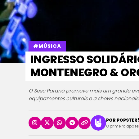
#MÚSICA
INGRESSO SOLIDÁR
MONTENEGRO & ORQ
O Sesc Paraná promove mais um grande even
equipamentos culturais e a shows nacionais
POR POPSTER!
O primeiro app fe