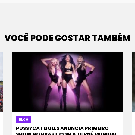
VOCÊ PODE GOSTAR TAMBÉM
BLOG
PUSSYCAT DOLLS ANUNCIA PRIMEIRO
SHOW NO BRASIL COM A TURNÊ MUNDIAL