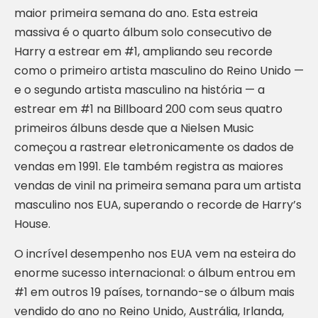
maior primeira semana do ano. Esta estreia
massiva é o quarto álbum solo consecutivo de
Harry a estrear em #1, ampliando seu recorde
como o primeiro artista masculino do Reino Unido —
e o segundo artista masculino na história — a
estrear em #1 na Billboard 200 com seus quatro
primeiros álbuns desde que a Nielsen Music
começou a rastrear eletronicamente os dados de
vendas em 1991. Ele também registra as maiores
vendas de vinil na primeira semana para um artista
masculino nos EUA, superando o recorde de Harry’s
House.
O incrível desempenho nos EUA vem na esteira do
enorme sucesso internacional: o álbum entrou em
#1 em outros 19 países, tornando-se o álbum mais
vendido do ano no Reino Unido, Austrália, Irlanda,