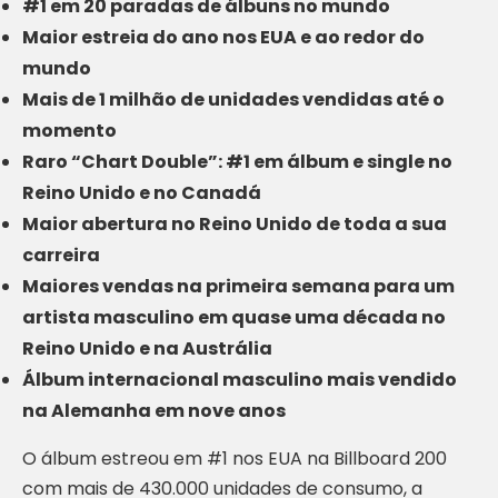
#1 em 20 paradas de álbuns no mundo
Maior estreia do ano nos EUA e ao redor do
mundo
Mais de 1 milhão de unidades vendidas até o
momento
Raro “Chart Double”: #1 em álbum e single no
Reino Unido e no Canadá
Maior abertura no Reino Unido de toda a sua
carreira
Maiores vendas na primeira semana para um
artista masculino em quase uma década no
Reino Unido e na Austrália
Álbum internacional masculino mais vendido
na Alemanha em nove anos
O álbum estreou em #1 nos EUA na Billboard 200
com mais de 430.000 unidades de consumo, a