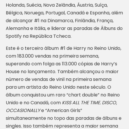
Holanda, Suécia, Nova Zelândia, Áustria, Suíça,
Bélgica, Noruega, Portugal, Canadá e Espanha, além
de alcançar #1 na Dinamarca, Finlândia, França,
Alemanha e Itália, e liderar as paradas de Álbuns do
Spotify na República Tcheca.
Este é o terceiro álbum #1 de Harry no Reino Unido,
com 183.000 vendas na primeira semana,
superando com folga as 113.000 cópias de Harry’s
House no lançamento. Também alcançou o maior
número de vendas de vinil na primeira semana
para um artista do Reino Unido neste século. O
álbum conquistou um raro “chart double” no Reino
Unido e no Canadá, com
KISS ALL THE TIME. DISCO,
OCCASIONALLY
e “American Girls”
simultaneamente no topo das paradas de álbuns e
singles. Isso também representa a maior semana