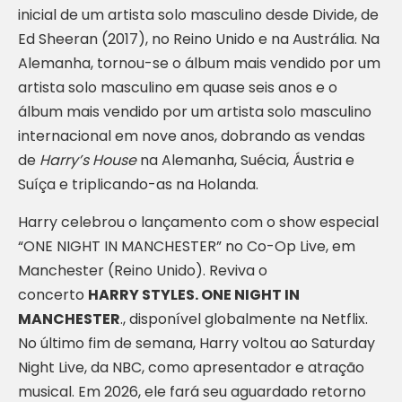
inicial de um artista solo masculino desde Divide, de
Ed Sheeran (2017), no Reino Unido e na Austrália. Na
Alemanha, tornou-se o álbum mais vendido por um
artista solo masculino em quase seis anos e o
álbum mais vendido por um artista solo masculino
internacional em nove anos, dobrando as vendas
de
Harry’s House
na Alemanha, Suécia, Áustria e
Suíça e triplicando-as na Holanda.
Harry celebrou o lançamento com o show especial
“ONE NIGHT IN MANCHESTER” no Co-Op Live, em
Manchester (Reino Unido). Reviva o
concerto
HARRY STYLES. ONE NIGHT IN
MANCHESTER
., disponível globalmente na Netflix.
No último fim de semana, Harry voltou ao Saturday
Night Live, da NBC, como apresentador e atração
musical. Em 2026, ele fará seu aguardado retorno