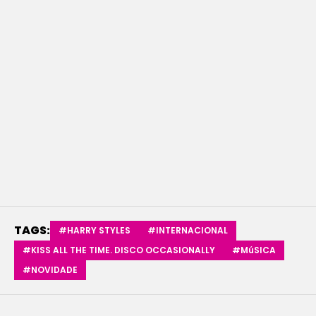
TAGS:
#HARRY STYLES
#INTERNACIONAL
#KISS ALL THE TIME. DISCO OCCASIONALLY
#MúSICA
#NOVIDADE