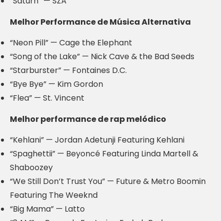
“Saturn” — SZA
Melhor Performance de Música Alternativa
“Neon Pill” — Cage the Elephant
“Song of the Lake” — Nick Cave & the Bad Seeds
“Starburster” — Fontaines D.C.
“Bye Bye” — Kim Gordon
“Flea” — St. Vincent
Melhor performance de rap melódico
“Kehlani” — Jordan Adetunji Featuring Kehlani
“Spaghettii” — Beyoncé Featuring Linda Martell &
Shaboozey
“We Still Don’t Trust You” — Future & Metro Boomin
Featuring The Weeknd
“Big Mama” — Latto