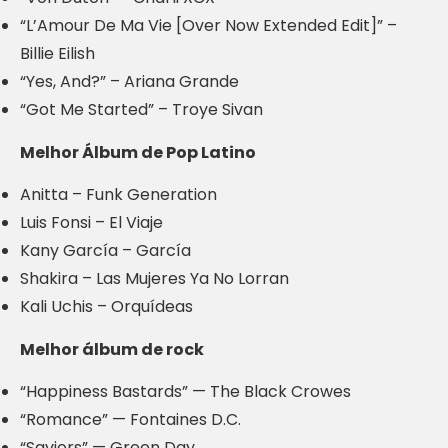
“L’Amour De Ma Vie [Over Now Extended Edit]” –
Billie Eilish
“Yes, And?” – Ariana Grande
“Got Me Started” – Troye Sivan
Melhor Álbum de Pop Latino
Anitta – Funk Generation
Luis Fonsi – El Viaje
Kany García – García
Shakira – Las Mujeres Ya No Lorran
Kali Uchis – Orquídeas
Melhor álbum de rock
“Happiness Bastards” — The Black Crowes
“Romance” — Fontaines D.C.
“Saviors” — Green Day