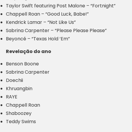
Taylor Swift featuring Post Malone – “Fortnight”
Chappell Roan – “Good Luck, Babe!”
Kendrick Lamar – “Not Like Us”
Sabrina Carpenter – “Please Please Please”
Beyoncé – “Texas Hold ‘Em”
Revelação do ano
Benson Boone
Sabrina Carpenter
Doechii
Khruangbin
RAYE
Chappell Roan
Shaboozey
Teddy Swims