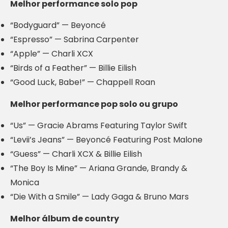
Melhor performance solo pop
“Bodyguard” — Beyoncé
“Espresso” — Sabrina Carpenter
“Apple” — Charli XCX
“Birds of a Feather” — Billie Eilish
“Good Luck, Babe!” — Chappell Roan
Melhor performance pop solo ou grupo
“Us” — Gracie Abrams Featuring Taylor Swift
“Levii’s Jeans” — Beyoncé Featuring Post Malone
“Guess” — Charli XCX & Billie Eilish
“The Boy Is Mine” — Ariana Grande, Brandy &
Monica
“Die With a Smile” — Lady Gaga & Bruno Mars
Melhor álbum de country