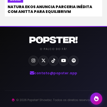
NATURA EKOS ANUNCIA PARCERIA INÉDITA
COM ANITTA PARA EQUILIBRIVM
O PALCO DO FÃ!
contato@popster.app
© 2026 Popster! Showbiz. Todos os direitos reservados.