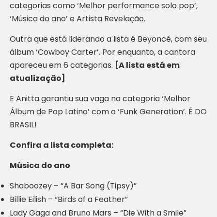
categorias como ‘Melhor performance solo pop’,
‘Música do ano’ e Artista Revelação.
Outra que está liderando a lista é Beyoncé, com seu
álbum ‘Cowboy Carter’. Por enquanto, a cantora
apareceu em 6 categorias.
[A lista está em
atualização]
E Anitta garantiu sua vaga na categoria ‘Melhor
Álbum de Pop Latino’ com o ‘Funk Generation’. É DO
BRASIL!
Confira a lista completa:
Música do ano
Shaboozey – “A Bar Song (Tipsy)”
Billie Eilish – “Birds of a Feather”
Lady Gaga and Bruno Mars – “Die With a Smile”