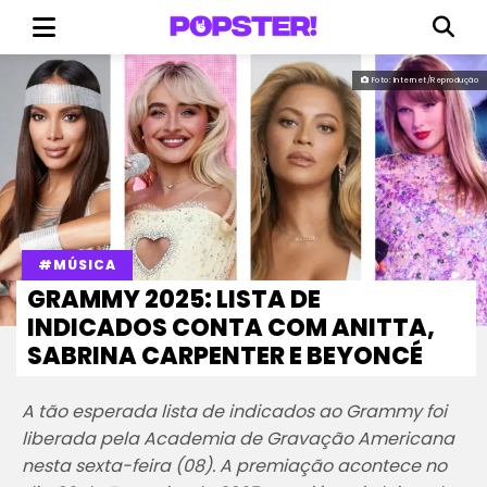
Foto: Internet/Reprodução
#MÚSICA
GRAMMY 2025: LISTA DE
INDICADOS CONTA COM ANITTA,
SABRINA CARPENTER E BEYONCÉ
A tão esperada lista de indicados ao Grammy foi
liberada pela Academia de Gravação Americana
nesta sexta-feira (08). A premiação acontece no