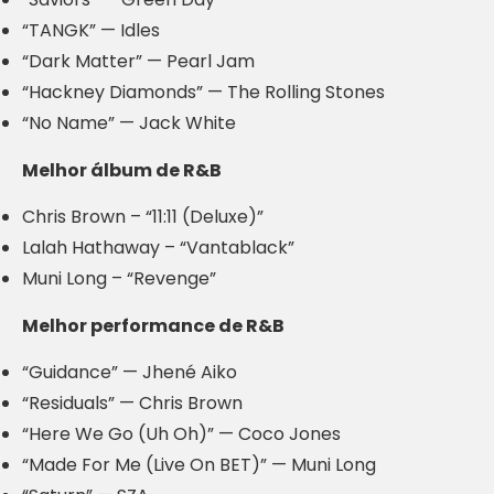
“TANGK” — Idles
“Dark Matter” — Pearl Jam
“Hackney Diamonds” — The Rolling Stones
“No Name” — Jack White
Melhor álbum de R&B
Chris Brown – “11:11 (Deluxe)”
Lalah Hathaway – “Vantablack”
Muni Long – “Revenge”
Melhor performance de R&B
“Guidance” — Jhené Aiko
“Residuals” — Chris Brown
“Here We Go (Uh Oh)” — Coco Jones
“Made For Me (Live On BET)” — Muni Long