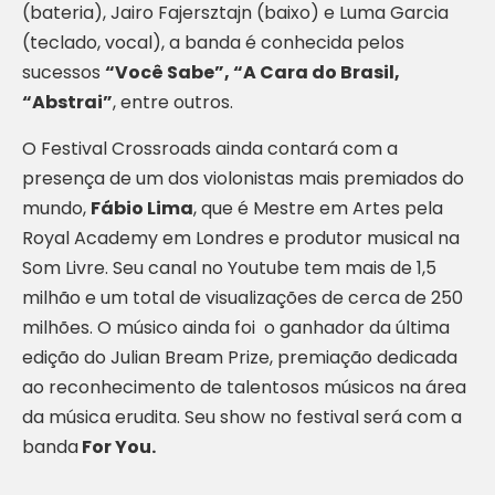
(bateria), Jairo Fajersztajn (baixo) e Luma Garcia
(teclado, vocal), a banda é conhecida pelos
sucessos
“Você Sabe”, “A Cara do Brasil,
“Abstrai”
, entre outros.
O Festival Crossroads ainda contará com a
presença de um dos violonistas mais premiados do
mundo,
Fábio Lima
, que é Mestre em Artes pela
Royal Academy em Londres e produtor musical na
Som Livre. Seu canal no Youtube tem mais de 1,5
milhão e um total de visualizações de cerca de 250
milhões. O músico ainda foi o ganhador da última
edição do Julian Bream Prize, premiação dedicada
ao reconhecimento de talentosos músicos na área
da música erudita. Seu show no festival será com a
banda
For You.