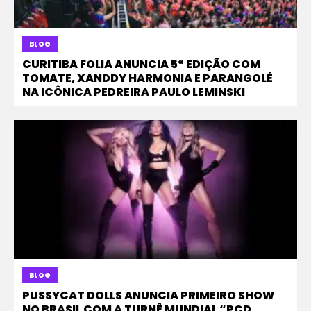
BLOG
CURITIBA FOLIA ANUNCIA 5ª EDIÇÃO COM
TOMATE, XANDDY HARMONIA E PARANGOLÉ
NA ICÔNICA PEDREIRA PAULO LEMINSKI
BLOG
PUSSYCAT DOLLS ANUNCIA PRIMEIRO SHOW
NO BRASIL COM A TURNÊ MUNDIAL “PCD