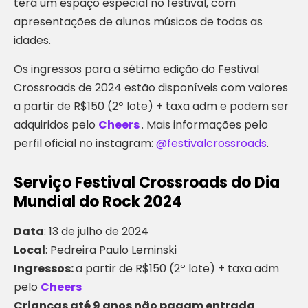
terá um espaço especial no festival, com
apresentações de alunos músicos de todas as
idades.
Os ingressos para a sétima edição do Festival
Crossroads de 2024 estão disponíveis com valores
a partir de R$150 (2º lote) + taxa adm e podem ser
adquiridos pelo
Cheers
. Mais informações pelo
perfil oficial no instagram:
@festivalcrossroads
.
Serviço Festival Crossroads do Dia
Mundial do Rock 2024
Data
: 13 de julho de 2024
Local
: Pedreira Paulo Leminski
Ingressos:
a partir de R$150 (2º lote) + taxa adm
pelo
Cheers
Crianças até 9 anos não pagam entrada