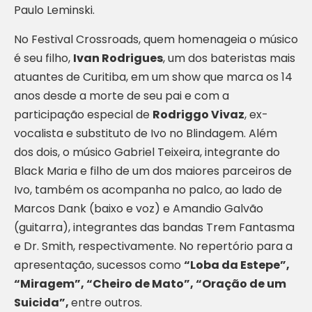
Paulo Leminski.
No Festival Crossroads, quem homenageia o músico
é seu filho,
Ivan Rodrigues
, um dos bateristas mais
atuantes de Curitiba, em um show que marca os 14
anos desde a morte de seu pai e com a
participação especial de
Rodriggo Vivaz
, ex-
vocalista e substituto de Ivo no Blindagem. Além
dos dois, o músico Gabriel Teixeira, integrante do
Black Maria e filho de um dos maiores parceiros de
Ivo, também os acompanha no palco, ao lado de
Marcos Dank (baixo e voz) e Amandio Galvão
(guitarra), integrantes das bandas Trem Fantasma
e Dr. Smith, respectivamente. No repertório para a
apresentação, sucessos como
“Loba da Estepe”,
“Miragem”, “Cheiro de Mato”, “Oração de um
Suicida”,
entre outros.