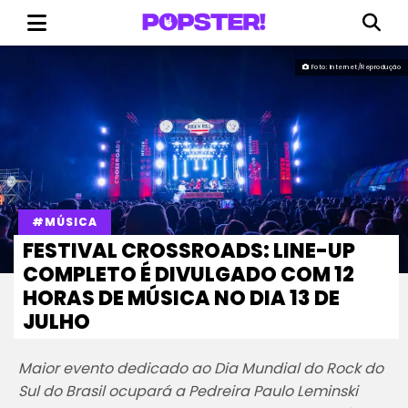
Foto: Internet/Reprodução
#MÚSICA
FESTIVAL CROSSROADS: LINE-UP
COMPLETO É DIVULGADO COM 12
HORAS DE MÚSICA NO DIA 13 DE
JULHO
Maior evento dedicado ao Dia Mundial do Rock do
Sul do Brasil ocupará a Pedreira Paulo Leminski