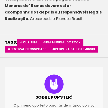
Menores de 18 anos devem estar
acompanhados de pais ou responsáveis legais
Realização
: Crossroads e Planeta Brasil
TAGS:
#CURITIBA
#DIA MUNDIAL DO ROCK
#FESTIVAL CROSSROADS
#PEDREIRA PAULO LEMINSKI
SOBRE POPSTER!
O primeiro app feito para fãs de música ao vivo