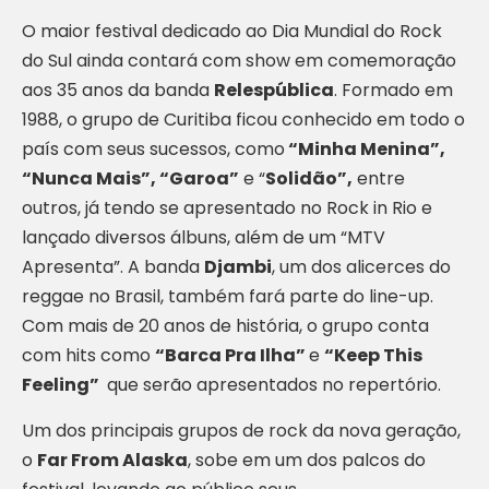
O maior festival dedicado ao Dia Mundial do Rock
do Sul ainda contará com show em comemoração
aos 35 anos da banda
Relespública
. Formado em
1988, o grupo de Curitiba ficou conhecido em todo o
país com seus sucessos, como
“Minha Menina”,
“Nunca Mais”, “Garoa”
e “
Solidão”,
entre
outros, já tendo se apresentado no Rock in Rio e
lançado diversos álbuns, além de um “MTV
Apresenta”. A banda
Djambi
, um dos alicerces do
reggae no Brasil, também fará parte do line-up.
Com mais de 20 anos de história, o grupo conta
com hits como
“Barca Pra Ilha”
e
“Keep This
Feeling”
que serão apresentados no repertório.
Um dos principais grupos de rock da nova geração,
o
Far From Alaska
, sobe em um dos palcos do