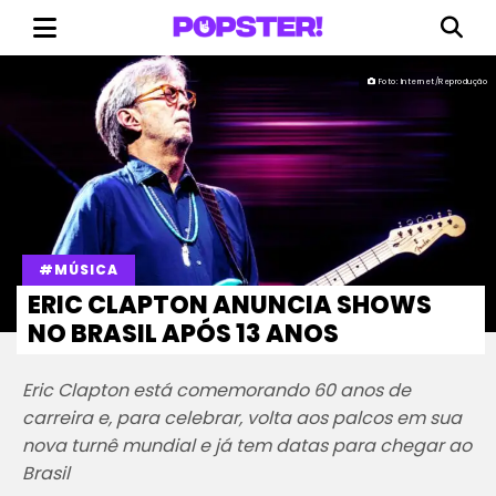
Foto: Internet/Reprodução
#MÚSICA
ERIC CLAPTON ANUNCIA SHOWS
NO BRASIL APÓS 13 ANOS
Eric Clapton está comemorando 60 anos de
carreira e, para celebrar, volta aos palcos em sua
nova turnê mundial e já tem datas para chegar ao
Brasil