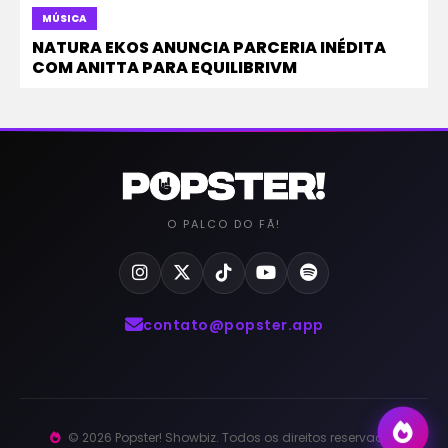
MÚSICA
NATURA EKOS ANUNCIA PARCERIA INÉDITA
COM ANITTA PARA EQUILIBRIVM
O PALCO DO FÃ!
contato@popster.app
© 2026 Popster! Showbiz. Todos os direitos reservados.