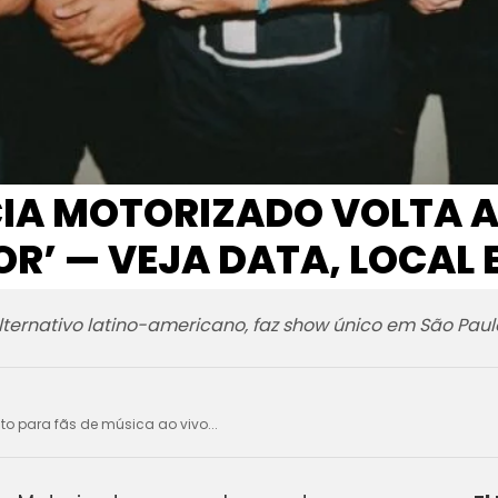
CIA MOTORIZADO VOLTA A
OR’ — VEJA DATA, LOCAL 
lternativo latino-americano, faz show único em São Paul
ito para fãs de música ao vivo...