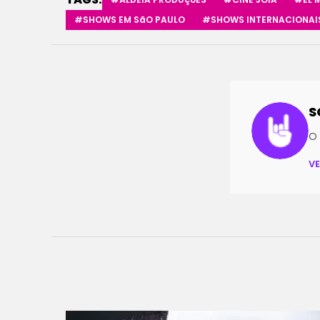
#SHOWS EM SãO PAULO
#SHOWS INTERNACIONAIS
S
O 
V