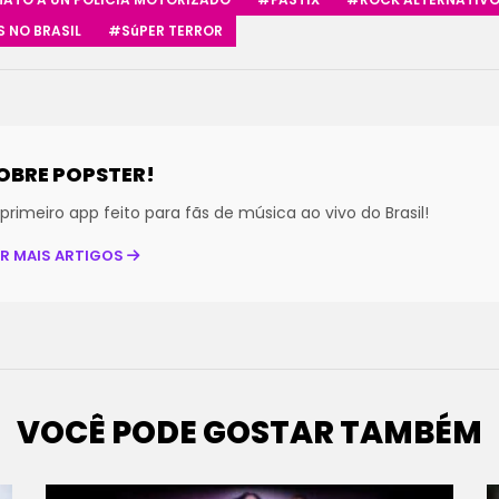
 NO BRASIL
#SúPER TERROR
OBRE POPSTER!
primeiro app feito para fãs de música ao vivo do Brasil!
ER MAIS ARTIGOS
VOCÊ PODE GOSTAR TAMBÉM