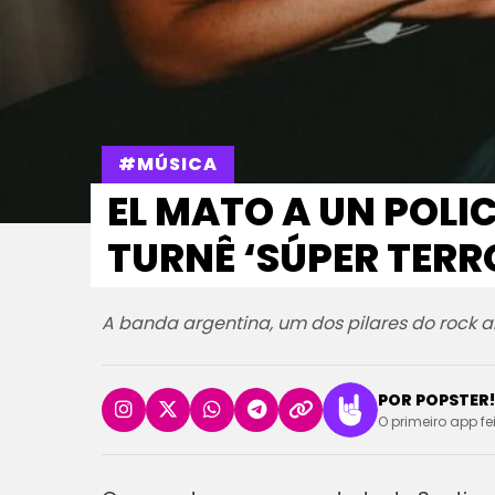
#MÚSICA
EL MATO A UN POLI
TURNÊ ‘SÚPER TERR
A banda argentina, um dos pilares do rock a
POR POPSTER!
O primeiro app fe