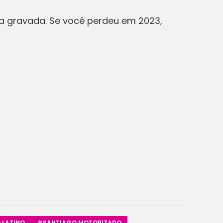
ca gravada. Se você perdeu em 2023,
 LATINO
#SANTIAGO MOTORIZADO