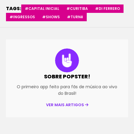
TAGS:
#CAPITAL INICIAL
#CURITIBA
#DI FERRERO
#INGRESSOS
#SHOWS
#TURNê
SOBRE POPSTER!
O primeiro app feito para fãs de música ao vivo
do Brasil!
VER MAIS ARTIGOS