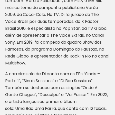
também “Abra a Felicidade”, com Pitty e MV Bill,
música tema da campanha publicitária Verão
2009, da Coca-Cola. Na TV, Di foi jurado do The
Voice Brasil por duas temporadas, do X Factor
Brasil 2016, e especialista no Pop Star, da TV Globo,
além de apresentar o The Voice Extras, no Canal
Sony. Em 2019, foi campeão do quadro Show dos
Famosos, do programa Domingão do Faustão, na
Rede Globo, e apresentador do Rock in Rio no canal
Multishow.
A carreira solo de Di conta com os EPs “Sinais –
Parte 1”, “Sinais Sessions” e “Di Boa Sessions”.
Também se destacou com os singles “Onde A
Gente Chegou”, “Desculpa” e “Vai Passar”. Em 2022,
o artista lançou seu primeiro álbum
solo: Uma Bad Uma Farra, que conta com 12 faixas,