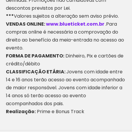
definidas. Promoções não cumulativas com
descontos previstos por Lei.
***
Valores sujeitos a alteração sem aviso prévio.
VENDAS ONLINE:
www.blueticket.com.br
.Para
compras online é necessária a comprovação do
direito ao benefício da meia-entrada no acesso ao
evento.
FORMA DE PAGAMENTO:
Dinheiro, Pix e cartões de
crédito/débito
CLASSIFICAÇÃO ETÁRIA:
Jovens com idade entre
14 e 16 anos terão acesso ao evento acompanhado
de maior responsável. Jovens com idade inferior a
14 anos só terão acesso ao evento
acompanhados dos pais.
Realização:
Prime e Bonus Track