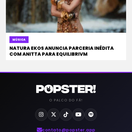
MÚSICA
NATURA EKOS ANUNCIA PARCERIA INÉDITA
COM ANITTA PARA EQUILIBRIVM
O PALCO DO FÃ!
contato@popster.app