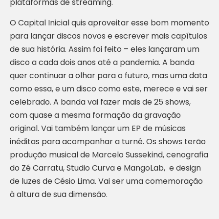
plataformas de streaming.
O Capital Inicial quis aproveitar esse bom momento
para lançar discos novos e escrever mais capítulos
de sua história. Assim foi feito – eles lançaram um
disco a cada dois anos até a pandemia. A banda
quer continuar a olhar para o futuro, mas uma data
como essa, e um disco como este, merece e vai ser
celebrado. A banda vai fazer mais de 25 shows,
com quase a mesma formação da gravação
original. Vai também lançar um EP de músicas
inéditas para acompanhar a turnê. Os shows terão
produção musical de Marcelo Sussekind, cenografia
do Zé Carratu, Studio Curva e MangoLab, e design
de luzes de Césio Lima. Vai ser uma comemoração
à altura de sua dimensão.