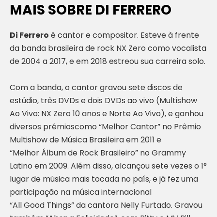
MAIS SOBRE DI FERRERO
Di Ferrero
é cantor e compositor. Esteve à frente
da banda brasileira de rock NX Zero como vocalista
de 2004 a 2017, e em 2018 estreou sua carreira solo.
Com a banda, o cantor gravou sete discos de
estúdio, três DVDs e dois DVDs ao vivo (Multishow
Ao Vivo: NX Zero 10 anos e Norte Ao Vivo), e ganhou
diversos prêmioscomo “Melhor Cantor” no Prêmio
Multishow de Música Brasileira em 2011 e
“Melhor Álbum de Rock Brasileiro” no Grammy
Latino em 2009. Além disso, alcançou sete vezes o 1°
lugar de música mais tocada no país, e já fez uma
participação na música internacional
“All Good Things” da cantora Nelly Furtado. Gravou