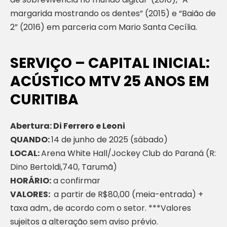
margarida mostrando os dentes” (2015) e “Baião de
2” (2016) em parceria com Mario Santa Cecília.
SERVIÇO – CAPITAL INICIAL:
ACÚSTICO MTV 25 ANOS EM
CURITIBA
Abertura: Di Ferrero e Leoni
QUANDO:
14 de junho de 2025 (sábado)
LOCAL:
Arena White Hall/Jockey Club do Paraná (R:
Dino Bertoldi,740, Tarumã)
HORÁRIO:
a confirmar
VALORES:
a partir de R$80,00 (meia-entrada) +
taxa adm., de acordo com o setor. ***Valores
sujeitos a alteração sem aviso prévio.