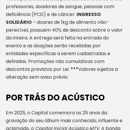
professores, doadores de sangue, pessoas com
deficiência (PCD) e de câncer.
INGRESSO
SOLIDÁRIO
– doares de 1kg de alimento não-
perecível, possuem 40% de desconto sobre o valor
da inteira. A entrega será feita na entrada do
evento e as doações serão recebidas por
entidades específicas a serem cadastradas e
definidas. Promoções não cumulativas com
descontos previstos por Lei.
***
Valores sujeitos a
alteração sem aviso prévio.
POR TRÁS DO ACÚSTICO
Em 2025, o Capital comemora os 25 anos da
gravação do seu álbum mais conhecido, influente e
aclamado, o
Capital Inicial Acústico MTV
. A banda