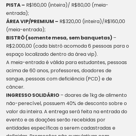
PISTA –
R$160,00 (inteira)/ R$80,00 (meia-
entrada);
ÁREA VIP/PREMIUM –
R$320,00 (inteira)/R$160,00
(meia-entrada);
BISTRÔ (somente mesa, sem banquetas)
–
R$2.000,00 (cada bistrô acomoda 6 pessoas para o
espaço localizado dentro da área vip).
A meia-entrada é válida para estudantes, pessoas
acima de 60 anos, professores, doadores de
sangue, pessoas com deficiência (PCD) e de
câncer.
INGRESSO SOLIDÁRIO
– doares de 1kg de alimento
não-perecível, possuem 40% de desconto sobre o
valor da inteira. A entrega será feita na entrada do
evento e as doações serão recebidas por
entidades específicas a serem cadastradas e