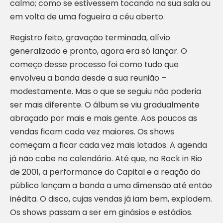
calmo; como se estivessem tocando na sua sala ou
em volta de uma fogueira a céu aberto.
Registro feito, gravação terminada, alívio
generalizado e pronto, agora era só lançar. O
começo desse processo foi como tudo que
envolveu a banda desde a sua reunião –
modestamente. Mas o que se seguiu não poderia
ser mais diferente. O álbum se viu gradualmente
abraçado por mais e mais gente. Aos poucos as
vendas ficam cada vez maiores. Os shows
começam a ficar cada vez mais lotados. A agenda
já não cabe no calendário. Até que, no Rock in Rio
de 2001, a performance do Capital e a reação do
público lançam a banda a uma dimensão até então
inédita. O disco, cujas vendas já iam bem, explodem.
Os shows passam a ser em ginásios e estádios.