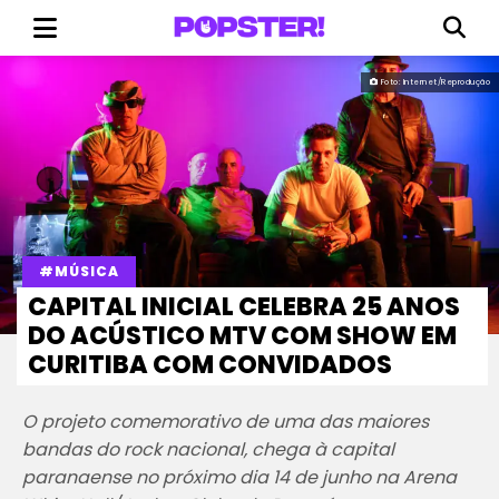
Foto: Internet/Reprodução
#MÚSICA
CAPITAL INICIAL CELEBRA 25 ANOS
DO ACÚSTICO MTV COM SHOW EM
CURITIBA COM CONVIDADOS
O projeto comemorativo de uma das maiores
bandas do rock nacional, chega à capital
paranaense no próximo dia 14 de junho na Arena