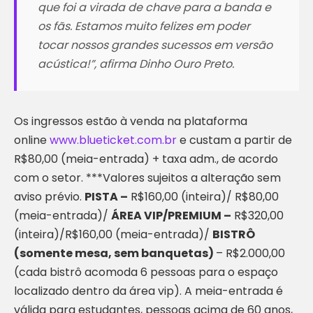
que foi a virada de chave para a banda e
os fãs. Estamos muito felizes em poder
tocar nossos grandes sucessos em versão
acústica!”
, afirma Dinho Ouro Preto.
Os ingressos estão à venda na plataforma
online
www.blueticket.com.br
e custam a partir de
R$80,00 (meia-entrada) + taxa adm., de acordo
com o setor. ***Valores sujeitos a alteração sem
aviso prévio.
PISTA –
R$160,00 (inteira)/ R$80,00
(meia-entrada)/
ÁREA VIP/PREMIUM –
R$320,00
(inteira)/R$160,00 (meia-entrada)/
BISTRÔ
(somente mesa, sem banquetas)
– R$2.000,00
(cada bistrô acomoda 6 pessoas para o espaço
localizado dentro da área vip). A meia-entrada é
válida para estudantes, pessoas acima de 60 anos,