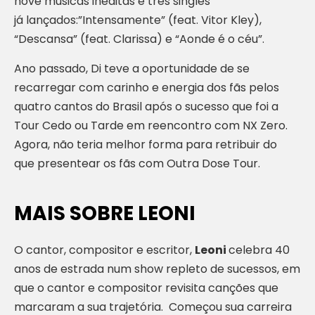
nove músicas inéditas e três singles
já lançados:”Intensamente” (feat. Vitor Kley),
“Descansa” (feat. Clarissa) e “Aonde é o céu”.
Ano passado, Di teve a oportunidade de se
recarregar com carinho e energia dos fãs pelos
quatro cantos do Brasil após o sucesso que foi a
Tour Cedo ou Tarde em reencontro com NX Zero.
Agora, não teria melhor forma para retribuir do
que presentear os fãs com Outra Dose Tour.
MAIS SOBRE LEONI
O cantor, compositor e escritor,
Leoni
celebra 40
anos de estrada num show repleto de sucessos, em
que o cantor e compositor revisita canções que
marcaram a sua trajetória. Começou sua carreira