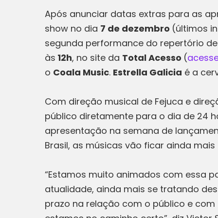
Após anunciar datas extras para as ap
show no dia
7 de dezembro
(últimos i
segunda performance do repertório de
às
12h
, no site da
Total Acesso
(
acesse
o
Coala Music
.
Estrella Galicia
é a cerv
Com direção musical de Fejuca e direção
público diretamente para o dia de 24 ho
apresentação na semana de lançamento d
Brasil, as músicas vão ficar ainda mais 
“Estamos muito animados com essa parce
atualidade, ainda mais se tratando de
prazo na relação com o público e com o