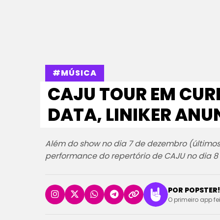
#MÚSICA
CAJU TOUR EM CUR
DATA, LINIKER AN
Além do show no dia 7 de dezembro (últimos 
performance do repertório de CAJU no dia 
POR POPSTER!
O primeiro app fe