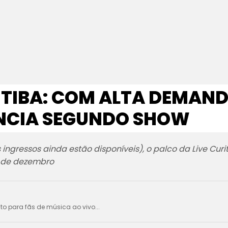
ITIBA: COM ALTA DEMAND
UNCIA SEGUNDO SHOW
ingressos ainda estão disponíveis), o palco da Live Cur
8 de dezembro
ito para fãs de música ao vivo...