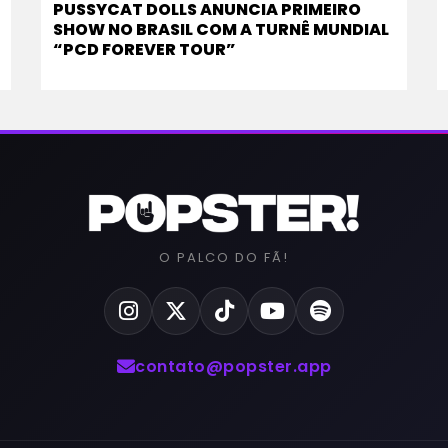
PUSSYCAT DOLLS ANUNCIA PRIMEIRO
SHOW NO BRASIL COM A TURNÊ MUNDIAL
“PCD FOREVER TOUR”
O PALCO DO FÃ!
contato@popster.app