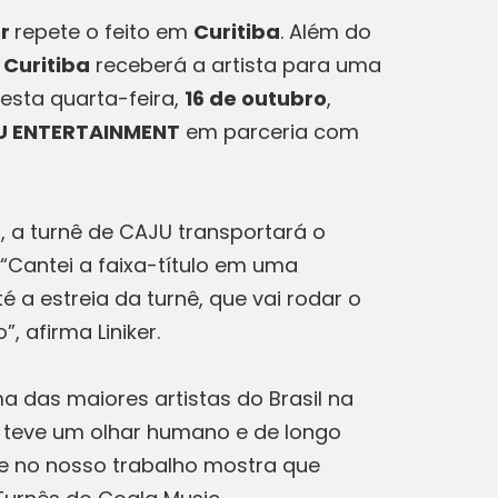
er
repete o feito em
Curitiba
. Além do
 Curitiba
receberá a artista para uma
nesta quarta-feira,
16 de outubro
,
U ENTERTAINMENT
em parceria com
E, a turnê de CAJU transportará o
 “Cantei a faixa-título em uma
a estreia da turnê, que vai rodar o
, afirma Liniker.
a das maiores artistas do Brasil na
e teve um olhar humano e de longo
ipe no nosso trabalho mostra que