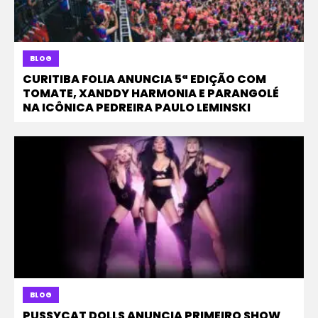
BLOG
CURITIBA FOLIA ANUNCIA 5ª EDIÇÃO COM
TOMATE, XANDDY HARMONIA E PARANGOLÉ
NA ICÔNICA PEDREIRA PAULO LEMINSKI
BLOG
PUSSYCAT DOLLS ANUNCIA PRIMEIRO SHOW