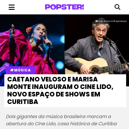
Foto: Internet/Reprodução
#MÚSICA
CAETANO VELOSO E MARISA
MONTE INAUGURAM O CINE LIDO,
NOVO ESPAÇO DE SHOWS EM
CURITIBA
Dois gigantes da música brasileira marcam a
abertura do Cine Lido, casa histórica de Curitiba