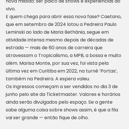
nova missão: ser palco de shows e experiências ao
vivo.
E quem chega para abrir essa nova fase? Caetano,
que em setembro de 2024 lotou a Pedreira Paulo
Leminski ao lado de Maria Bethânia, segue em
atividade intensa mesmo depois de décadas de
estrada — mais de 60 anos de carreira que
atravessam o Tropicalismo, a MPB, a bossa e muito
além. Marisa Monte, por sua vez, foi vista pela
última vez em Curitiba em 2022, na turnê ‘Portas’,
também na Pedreira. A espera valeu.
Os ingressos começam a ser vendidos no dia 3 de
junho pelo site da Ticketmaster. Valores e horários
ainda serão divulgados pelo espaço. Se a gente
sabe alguma coisa sobre shows assim, é que a fila
vai ser grande — então fique de olho.