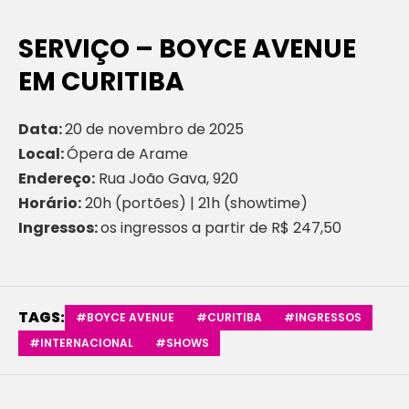
SERVIÇO – BOYCE AVENUE
EM CURITIBA
Data:
20 de novembro de 2025
Local:
Ópera de Arame
Endereço:
Rua João Gava, 920
Horário:
20h (portões) | 21h (showtime)
Ingressos:
os ingressos a partir de R$ 247,50
TAGS:
#BOYCE AVENUE
#CURITIBA
#INGRESSOS
#INTERNACIONAL
#SHOWS