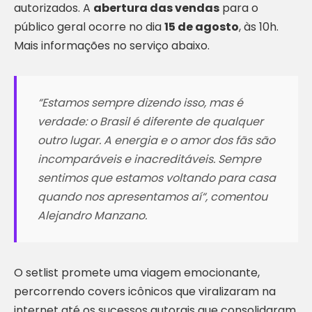
autorizados. A
abertura das vendas
para o
público geral ocorre no dia
15 de agosto
, às 10h.
Mais informações no serviço abaixo.
“
Estamos sempre dizendo isso, mas é
verdade: o Brasil é diferente de qualquer
outro lugar. A energia e o amor dos fãs são
incomparáveis e inacreditáveis. Sempre
sentimos que estamos voltando para casa
quando nos apresentamos aí
“, comentou
Alejandro Manzano.
O setlist promete uma viagem emocionante,
percorrendo covers icônicos que viralizaram na
internet até os sucessos autorais que consolidaram