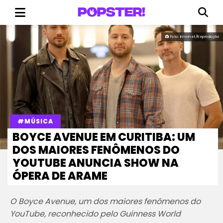
Foto: Internet/Reprodução
#MÚSICA
BOYCE AVENUE EM CURITIBA: UM
DOS MAIORES FENÔMENOS DO
YOUTUBE ANUNCIA SHOW NA
ÓPERA DE ARAME
O Boyce Avenue, um dos maiores fenômenos do
YouTube, reconhecido pelo Guinness World