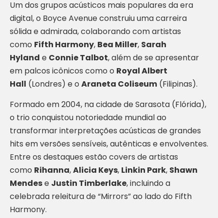
Um dos grupos acústicos mais populares da era
digital, o Boyce Avenue construiu uma carreira
sólida e admirada, colaborando com artistas
como
Fifth Harmony
,
Bea Miller
,
Sarah
Hyland
e
Connie Talbot
, além de se apresentar
em palcos icônicos como o
Royal Albert
Hall
(Londres) e o
Araneta Coliseum
(Filipinas).
Formado em 2004, na cidade de Sarasota (Flórida),
o trio conquistou notoriedade mundial ao
transformar interpretações acústicas de grandes
hits em versões sensíveis, autênticas e envolventes.
Entre os destaques estão covers de artistas
como
Rihanna
,
Alicia Keys
,
Linkin Park
,
Shawn
Mendes
e
Justin Timberlake
, incluindo a
celebrada releitura de “Mirrors” ao lado do Fifth
Harmony.