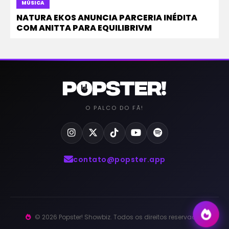
MÚSICA
NATURA EKOS ANUNCIA PARCERIA INÉDITA
COM ANITTA PARA EQUILIBRIVM
O PALCO DO FÃ!
contato@popster.app
© 2026 Popster! Showbiz. Todos os direitos reservados.