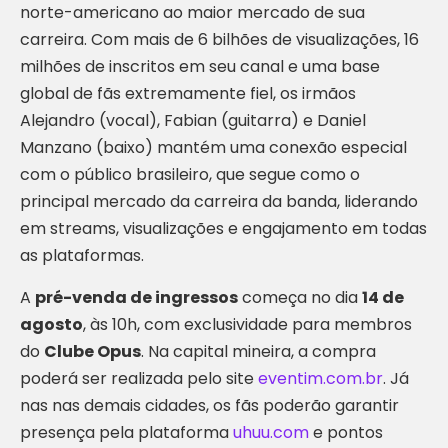
norte-americano ao maior mercado de sua
carreira. Com mais de 6 bilhões de visualizações, 16
milhões de inscritos em seu canal e uma base
global de fãs extremamente fiel, os irmãos
Alejandro (vocal), Fabian (guitarra) e Daniel
Manzano (baixo) mantém uma conexão especial
com o público brasileiro, que segue como o
principal mercado da carreira da banda, liderando
em streams, visualizações e engajamento em todas
as plataformas.
A
pré-venda de ingressos
começa no dia
14 de
agosto
, às 10h, com exclusividade para membros
do
Clube Opus
. Na capital mineira, a compra
poderá ser realizada pelo site
eventim.com.br
. Já
nas nas demais cidades, os fãs poderão garantir
presença pela plataforma
uhuu.com
e pontos