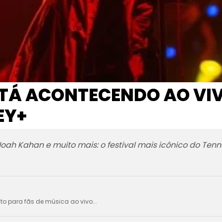
TÁ ACONTECENDO AO VIV
EY+
x, Noah Kahan e muito mais: o festival mais icônico do T
ito para fãs de música ao vivo...