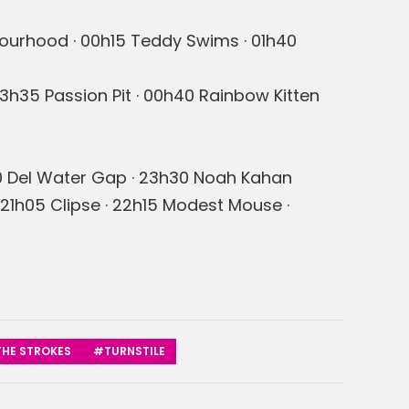
ourhood · 00h15 Teddy Swims · 01h40
23h35 Passion Pit · 00h40 Rainbow Kitten
h20 Del Water Gap · 23h30 Noah Kahan
 21h05 Clipse · 22h15 Modest Mouse ·
HE STROKES
#TURNSTILE