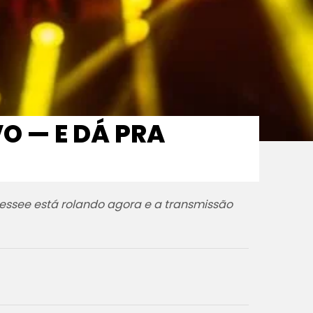
O — E DÁ PRA
ennessee está rolando agora e a transmissão