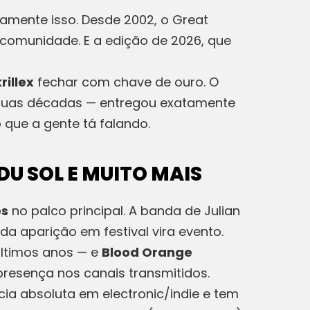
amente isso. Desde 2002, o Great
 comunidade. E a edição de 2026, que
rillex
fechar com chave de ouro. O
 duas décadas — entregou exatamente
que a gente tá falando.
DU SOL E MUITO MAIS
es
no palco principal. A banda de Julian
a aparição em festival vira evento.
ltimos anos — e
Blood Orange
sença nos canais transmitidos.
ncia absoluta em electronic/indie e tem