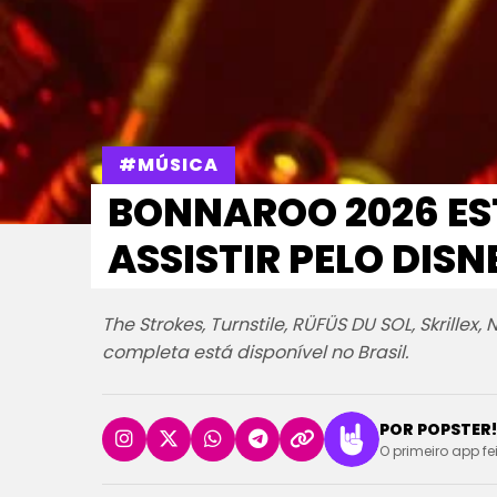
#MÚSICA
BONNAROO 2026 ES
ASSISTIR PELO DISN
The Strokes, Turnstile, RÜFÜS DU SOL, Skrille
completa está disponível no Brasil.
POR POPSTER!
O primeiro app fe