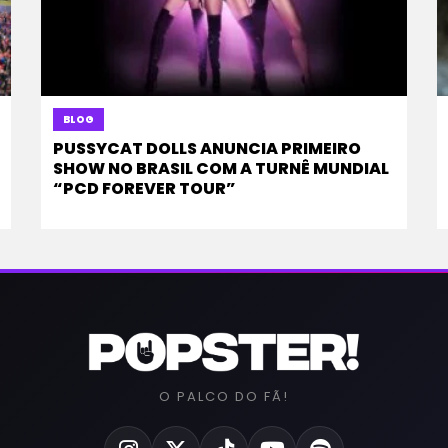
BLOG
PUSSYCAT DOLLS ANUNCIA PRIMEIRO
SHOW NO BRASIL COM A TURNÊ MUNDIAL
“PCD FOREVER TOUR”
O PALCO DO FÃ!