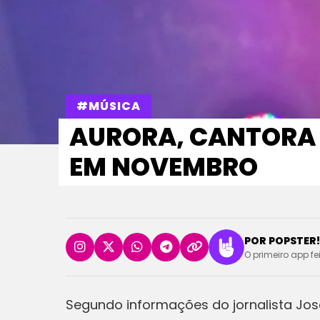
#MÚSICA
AURORA, CANTORA 
EM NOVEMBRO
POR POPSTER!
O primeiro app fe
Segundo informações do jornalista José