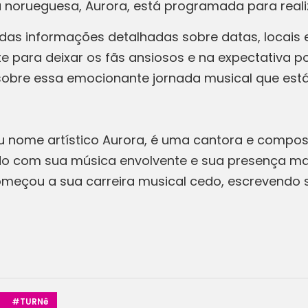
a norueguesa, Aurora, está programada para real
as informações detalhadas sobre datas, locais 
te para deixar os fãs ansiosos e na expectativa p
bre essa emocionante jornada musical que está 
u nome artístico Aurora, é uma cantora e compo
o com sua música envolvente e sua presença ma
omeçou a sua carreira musical cedo, escrevendo
#TURNê