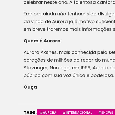
celebrar neste ano. A talentosa cantor
Embora ainda não tenham sido divulgad
da vinda de Aurora já é motivo suficien
em breve traremos mais informações so
Quem é Aurora
Aurora Aksnes, mais conhecida pelo se
corações de milhões ao redor do mund
Stavanger, Noruega, em 1996, Aurora c
público com sua voz única e poderosa.
Ouça
TAGS:
#AURORA
#INTERNACIONAL
#SHOWS