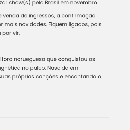
izar show(s) pelo Brasil em novembro.
e venda de ingressos, a confirmação
or mais novidades. Fiquem ligados, pois
por vir.
sitora norueguesa que conquistou os
gnética no palco. Nascida em
 suas próprias canções e encantando o