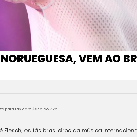
NORUEGUESA, VEM AO BR
ito para fãs de música ao vivo...
 Flesch, os fãs brasileiros da música internacio