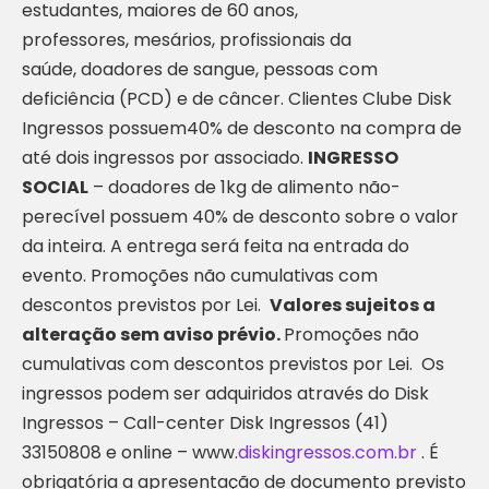
estudantes, maiores de 60 anos,
professores, mesários, profissionais da
saúde, doadores de sangue, pessoas com
deficiência (PCD) e de câncer. Clientes Clube Disk
Ingressos possuem40% de desconto na compra de
até dois ingressos por associado.
INGRESSO
SOCIAL
– doadores de 1kg de alimento não-
perecível possuem 40% de desconto sobre o valor
da inteira. A entrega será feita na entrada do
evento. Promoções não cumulativas com
descontos previstos por Lei.
Valores sujeitos a
alteração sem aviso prévio.
Promoções não
cumulativas com descontos previstos por Lei. Os
ingressos podem ser adquiridos através do Disk
Ingressos – Call-center Disk Ingressos (41)
33150808 e online – www.
diskingressos.com.br
. É
obrigatória a apresentação de documento previsto