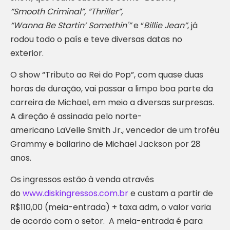
“Smooth Criminal”, “Thriller”,
“Wanna Be Startin’ Somethin'”
e “
Billie Jean”
, já
rodou todo o país e teve diversas datas no
exterior.
O show “Tributo ao Rei do Pop”, com quase duas
horas de duração, vai passar a limpo boa parte da
carreira de Michael, em meio a diversas surpresas.
A direção é assinada pelo norte-
americano LaVelle Smith Jr., vencedor de um troféu
Grammy e bailarino de Michael Jackson por 28
anos.
Os ingressos estão à venda através
do
www.diskingressos.com.br
e custam a partir de
R$110,00 (meia-entrada) + taxa adm, o valor varia
de acordo com o setor. A meia-entrada é para