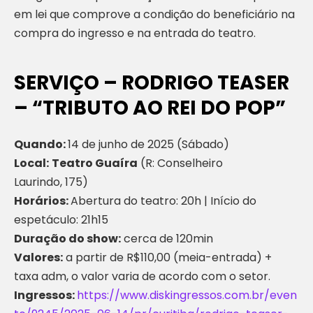
em lei que comprove a condição do beneficiário na
compra do ingresso e na entrada do teatro.
SERVIÇO – RODRIGO TEASER
– “TRIBUTO AO REI DO POP”
Quando:
14 de junho de 2025 (Sábado)
Local:
Teatro Guaíra
(R: Conselheiro
Laurindo, 175)
Horários:
Abertura do teatro: 20h | Início do
espetáculo: 21h15
Duração do show:
cerca de 120min
Valores:
a partir de R$110,00 (meia-entrada) +
taxa adm, o valor varia de acordo com o setor.
Ingressos:
https://www.diskingressos.com.br/even