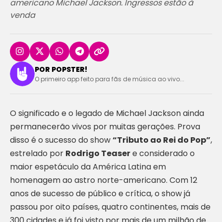
americano Michael Jackson. Ingressos estão à
venda
POR POPSTER!
O primeiro app feito para fãs de música ao vivo...
O significado e o legado de Michael Jackson ainda
permanecerão vivos por muitas gerações. Prova
disso é o sucesso do show
“Tributo ao Rei do Pop”
,
estrelado por
Rodrigo Teaser
e considerado o
maior espetáculo da América Latina em
homenagem ao astro norte-americano. Com 12
anos de sucesso de público e crítica, o show já
passou por oito países, quatro continentes, mais de
300 cidades e já foi visto por mais de um milhão de