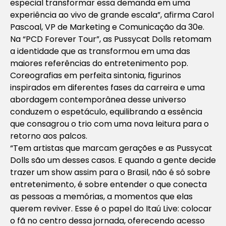
especial transformar essa demanda em uma
experiência ao vivo de grande escala”, afirma Carol
Pascoal, VP de Marketing e Comunicação da 30e.
Na “PCD Forever Tour”, as Pussycat Dolls retomam
a identidade que as transformou em uma das
maiores referências do entretenimento pop.
Coreografias em perfeita sintonia, figurinos
inspirados em diferentes fases da carreira e uma
abordagem contemporânea desse universo
conduzem o espetáculo, equilibrando a essência
que consagrou o trio com uma nova leitura para o
retorno aos palcos.
“Tem artistas que marcam gerações e as Pussycat
Dolls são um desses casos. E quando a gente decide
trazer um show assim para o Brasil, não é só sobre
entretenimento, é sobre entender o que conecta
as pessoas a memórias, a momentos que elas
querem reviver. Esse é o papel do Itaú Live: colocar
o fã no centro dessa jornada, oferecendo acesso