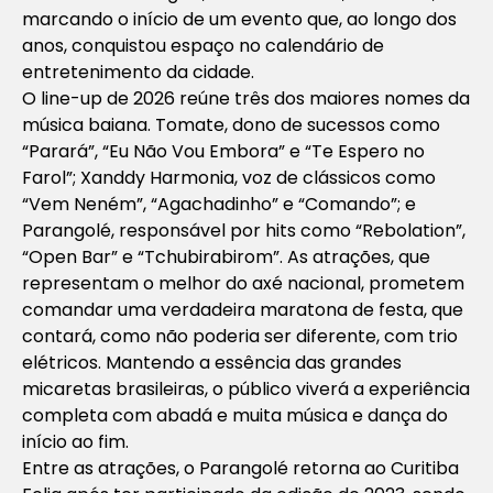
marcando o início de um evento que, ao longo dos
anos, conquistou espaço no calendário de
entretenimento da cidade.
O line-up de 2026 reúne três dos maiores nomes da
música baiana. Tomate, dono de sucessos como
“Parará”, “Eu Não Vou Embora” e “Te Espero no
Farol”; Xanddy Harmonia, voz de clássicos como
“Vem Neném”, “Agachadinho” e “Comando”; e
Parangolé, responsável por hits como “Rebolation”,
“Open Bar” e “Tchubirabirom”. As atrações, que
representam o melhor do axé nacional, prometem
comandar uma verdadeira maratona de festa, que
contará, como não poderia ser diferente, com trio
elétricos. Mantendo a essência das grandes
micaretas brasileiras, o público viverá a experiência
completa com abadá e muita música e dança do
início ao fim.
Entre as atrações, o Parangolé retorna ao Curitiba