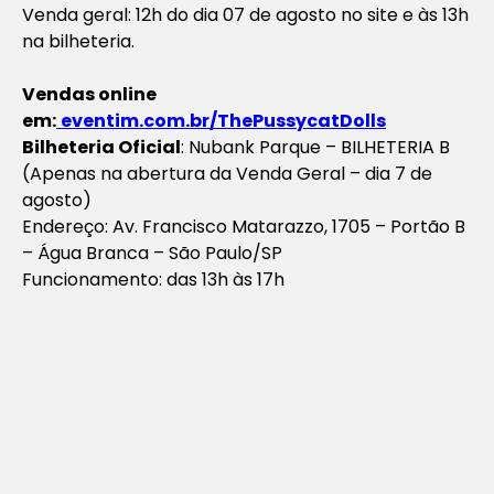
Venda geral: 12h do dia 07 de agosto no site e às 13h
na bilheteria.
Vendas online
em:
eventim.com.br/ThePussycatDolls
Bilheteria Oficial
: Nubank Parque – BILHETERIA B
(Apenas na abertura da Venda Geral – dia 7 de
agosto)
Endereço: Av. Francisco Matarazzo, 1705 – Portão B
– Água Branca – São Paulo/SP
Funcionamento: das 13h às 17h