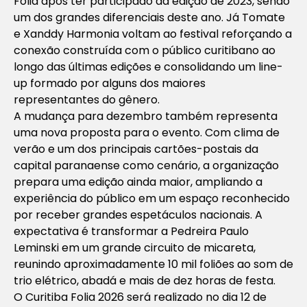
Folia após ter participado da edição de 2023, sendo
um dos grandes diferenciais deste ano. Já Tomate
e Xanddy Harmonia voltam ao festival reforçando a
conexão construída com o público curitibano ao
longo das últimas edições e consolidando um line-
up formado por alguns dos maiores
representantes do gênero.
A mudança para dezembro também representa
uma nova proposta para o evento. Com clima de
verão e um dos principais cartões-postais da
capital paranaense como cenário, a organização
prepara uma edição ainda maior, ampliando a
experiência do público em um espaço reconhecido
por receber grandes espetáculos nacionais. A
expectativa é transformar a Pedreira Paulo
Leminski em um grande circuito de micareta,
reunindo aproximadamente 10 mil foliões ao som de
trio elétrico, abadá e mais de dez horas de festa.
O Curitiba Folia 2026 será realizado no dia 12 de