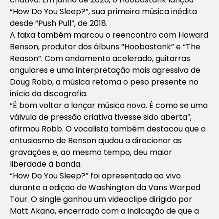
“How Do You Sleep?”, sua primeira música inédita
desde “Push Pull”, de 2018.
A faixa também marcou o reencontro com Howard
Benson, produtor dos álbuns “Hoobastank” e “The
Reason”. Com andamento acelerado, guitarras
angulares e uma interpretação mais agressiva de
Doug Robb, a música retoma o peso presente no
início da discografia.
“É bom voltar a lançar música nova. É como se uma
válvula de pressão criativa tivesse sido aberta”,
afirmou Robb. O vocalista também destacou que o
entusiasmo de Benson ajudou a direcionar as
gravações e, ao mesmo tempo, deu maior
liberdade à banda.
“How Do You Sleep?” foi apresentada ao vivo
durante a edição de Washington da Vans Warped
Tour. O single ganhou um videoclipe dirigido por
Matt Akana, encerrado com a indicação de que a