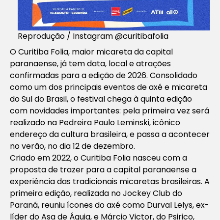
Reprodução / Instagram @curitibafolia
O Curitiba Folia, maior micareta da capital
paranaense, já tem data, local e atrações
confirmadas para a edição de 2026. Consolidado
como um dos principais eventos de axé e micareta
do Sul do Brasil, o festival chega à quinta edição
com novidades importantes: pela primeira vez será
realizado na Pedreira Paulo Leminski, icônico
endereço da cultura brasileira, e passa a acontecer
no verão, no dia 12 de dezembro.
Criado em 2022, o Curitiba Folia nasceu com a
proposta de trazer para a capital paranaense a
experiência das tradicionais micaretas brasileiras. A
primeira edição, realizada no Jockey Club do
Paraná, reuniu ícones do axé como Durval Lelys, ex-
líder do Asa de Águia, e Márcio Victor, do Psirico,