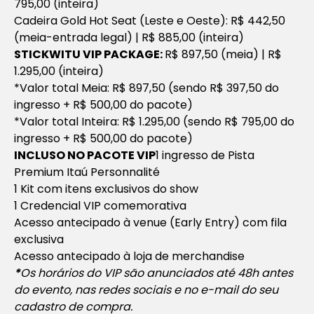
795,00 (inteira)
Cadeira Gold Hot Seat (Leste e Oeste): R$ 442,50
(meia-entrada legal) | R$ 885,00 (inteira)
STICKWITU VIP PACKAGE:
R$ 897,50 (meia) | R$
1.295,00 (inteira)
*Valor total Meia: R$ 897,50 (sendo R$ 397,50 do
ingresso + R$ 500,00 do pacote)
*Valor total Inteira: R$ 1.295,00 (sendo R$ 795,00 do
ingresso + R$ 500,00 do pacote)
INCLUSO NO PACOTE VIP
1 ingresso de Pista
Premium Itaú Personnalité
1 Kit com itens exclusivos do show
1 Credencial VIP comemorativa
Acesso antecipado à venue (Early Entry) com fila
exclusiva
Acesso antecipado à loja de merchandise
*
Os horários do VIP são anunciados até 48h antes
do evento, nas redes sociais e no e-mail do seu
cadastro de compra.