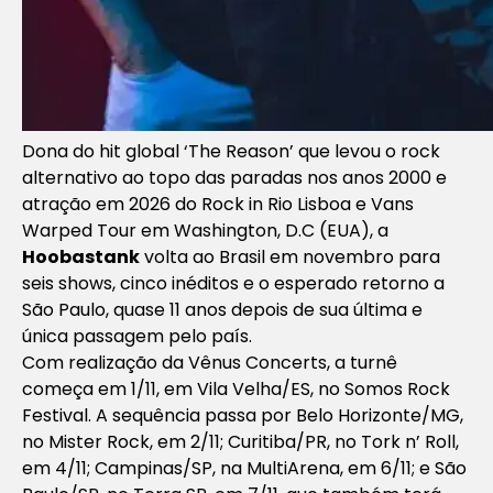
Dona do hit global ‘The Reason’ que levou o rock
alternativo ao topo das paradas nos anos 2000 e
atração em 2026 do Rock in Rio Lisboa e Vans
Warped Tour em Washington, D.C (EUA), a
Hoobastank
volta ao Brasil em novembro para
seis shows, cinco inéditos e o esperado retorno a
São Paulo, quase 11 anos depois de sua última e
única passagem pelo país.
Com realização da Vênus Concerts, a turnê
começa em 1/11, em Vila Velha/ES, no Somos Rock
Festival. A sequência passa por Belo Horizonte/MG,
no Mister Rock, em 2/11; Curitiba/PR, no Tork n’ Roll,
em 4/11; Campinas/SP, na MultiArena, em 6/11; e São