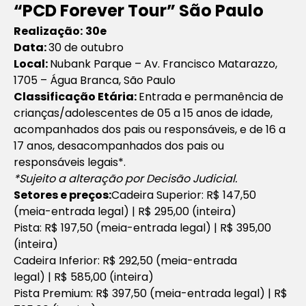
“
PCD Forever Tour” São Paulo
Realização:
30e
Data:
30 de outubro
Local:
Nubank Parque – Av. Francisco Matarazzo,
1705 – Água Branca, São Paulo
Classificação Etária:
Entrada e permanência de
crianças/adolescentes de 05 a 15 anos de idade,
acompanhados dos pais ou responsáveis, e de 16 a
17 anos, desacompanhados dos pais ou
responsáveis legais*.
*Sujeito a alteração por Decisão Judicial.
Setores e preços:
Cadeira Superior: R$ 147,50
(meia-entrada legal) | R$ 295,00 (inteira)
Pista: R$ 197,50 (meia-entrada legal) | R$ 395,00
(inteira)
Cadeira Inferior: R$ 292,50 (meia-entrada
legal) | R$ 585,00 (inteira)
Pista Premium: R$ 397,50 (meia-entrada legal) | R$