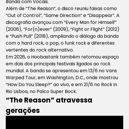
Banda com Vocais.
Além de “The Reason”, o disco reuniu faixas como
“Out of Control”, “Same Direction” e “Disappear”. A
discografia avançou com “Every Man for Himself”
(2006), “For(n)ever” (2009), “Fight or Flight” (2012)
e “Push Pull” (2018), ampliando o diálogo da banda
com o hard rock, o pop, o funk rock e diferentes
vertentes do rock alternativo.
Em 2026, o Hoobastank também retomou espaço
em dois dos principais festivais ligados ao rock
mundial. A banda se apresentou em 13/6 no Vans
Warped Tour, em Washington, D.C., onde mostrou
“How Do You Sleep?” ao vivo, e em 21/6 no Rock in
Rio Lisboa, no Palco Super Bock.
“The Reason” atravessa
gerações