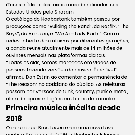
iTunes e à lista das faixas mais identificadas nos
Estados Unidos pelo Shazam.
O catálogo do Hoobastank também passou por
produções como “Building the Band”, da Netflix, “The
Boys”, da Amazon, e “We Are Lady Parts”. Com a
redescoberta das músicas por diferentes gerações,
a banda reúne atualmente mais de 14 milhões de
ouvintes mensais nas plataformas digitais.
“Todos os dias, somos marcados em vídeos de
pessoas fazendo versões da música. É incrível”,
afirmou Dan Estrin ao comentar a permanência de
“The Reason” no cotidiano do público. As releituras
passam por versões de funk, country, punk e metal,
além de apresentações em bares de karaokê.
Primeira música inédita desde
2018
O retorno ao Brasil ocorre em uma nova fase
criativa. Em junho de 2026, o Hoobastank lançou