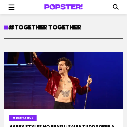
#TOGETHER TOGETHER
#DESTAQUE
HARRY STYLES NO BRASIL: SAIBA TUDO SOBRE A