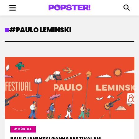
#PAULO LEMINSKI
#MÚSICA
PAULO LEMINSKI GANHA FESTIVAL EM