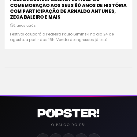
COMEMORAÇÃO AOS SEUS 80 ANOS DE HISTÓRIA
COM PARTICIPAÇÃO DE ARNALDO ANTUNES,
ZECA BALEIRO E MAIS
2 anos atrás
Festival ocupará a Pedreira Paulo Leminski no dia 24 de
agosto, a partir das 15h. Venda de ingressos já está...
O PALCO DO FÃ!