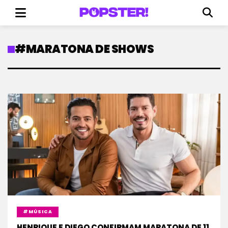
#MARATONA DE SHOWS
#MÚSICA
HENRIQUE E DIEGO CONFIRMAM MARATONA DE 11