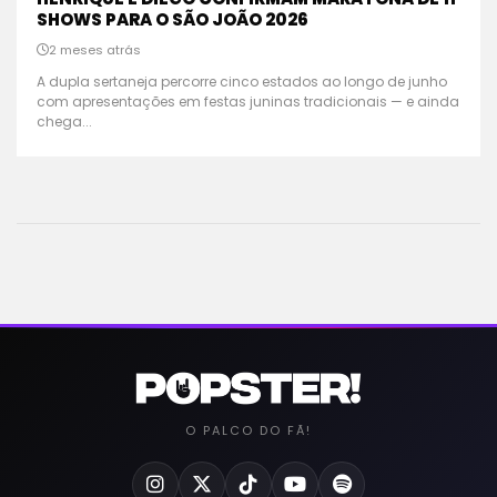
SHOWS PARA O SÃO JOÃO 2026
2 meses atrás
A dupla sertaneja percorre cinco estados ao longo de junho
com apresentações em festas juninas tradicionais — e ainda
chega...
O PALCO DO FÃ!