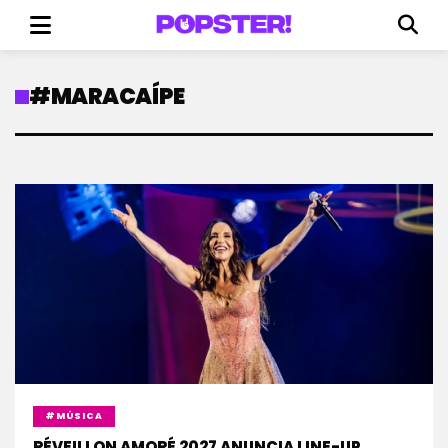
#MARACAÍPE
#MÚSICA
RÉVEILLON AMORÉ 2027 ANUNCIA LINE-UP