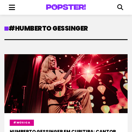
#HUMBERTO GESSINGER
#MÚSICA
HUMBERTO GESSINGER EM CURITIBA: CANTOR