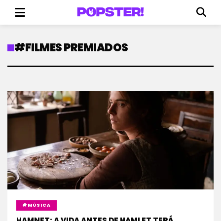
#FILMES PREMIADOS
#MÚSICA
HAMNET: A VIDA ANTES DE HAMLET TERÁ