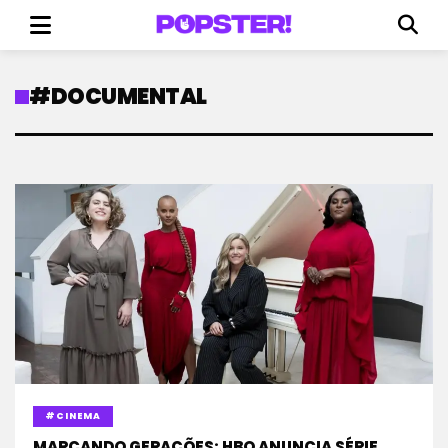
#DOCUMENTAL
#CINEMA
MARCANDO GERAÇÕES: HBO ANUNCIA SÉRIE