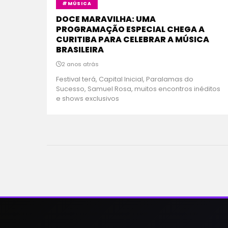
#MÚSICA
DOCE MARAVILHA: UMA
PROGRAMAÇÃO ESPECIAL CHEGA A
CURITIBA PARA CELEBRAR A MÚSICA
BRASILEIRA
2 anos atrás
Festival terá, Capital Inicial, Paralamas do
Sucesso, Samuel Rosa, muitos encontros inéditos
e shows exclusivos