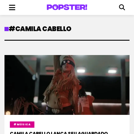
#CAMILA CABELLO
#MÚSICA
CAMILA CABELLO LANÇA SEU AGUARDADO