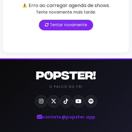
Erro ao carregar agenda de shows.
Tente novamente mais tarde.
Tentar novamente
O PALCO DO FÃ!
contato@popster.app