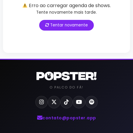
Erro ao carregar agenda de shows.
Tente novamente mais tarde.
Tentar novamente
O PALCO DO FÃ!
contato@popster.app