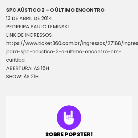
SPC AÚSTICO 2 – O ÚLTIMO ENCONTRO
13 DE ABRIL DE 2014
PEDREIRA PAULO LEMINSKI
LINK DE INGRESSOS:
https://www.ticket360.com.br/ingressos/27188/ingre
para-spc-acustico-2-o-ultimo-encontro-em-
curitiba
ABERTURA: ÀS 16H
SHOW: ÀS 21H
SOBRE POPSTER!