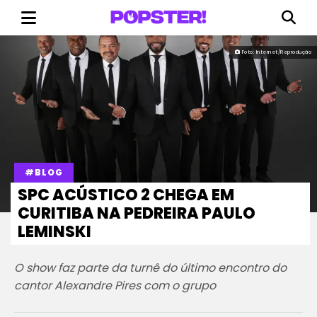
Foto: Internet/Reprodução
#BLOG
SPC ACÚSTICO 2 CHEGA EM
CURITIBA NA PEDREIRA PAULO
LEMINSKI
O show faz parte da turnê do último encontro do
cantor Alexandre Pires com o grupo